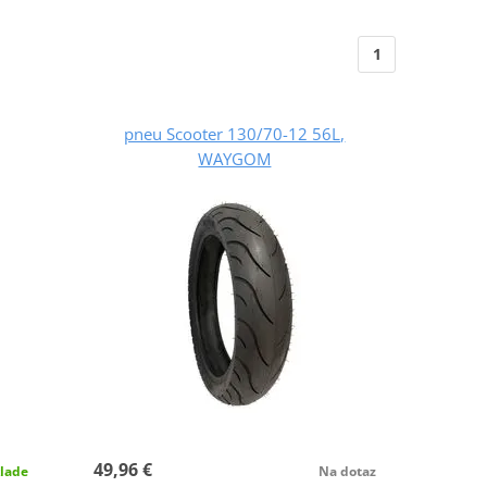
1
pneu Scooter 130/70-12 56L,
WAYGOM
49,96 €
lade
Na dotaz