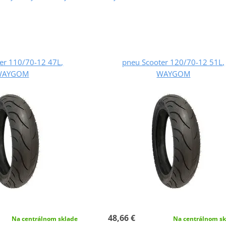
er 110/70-12 47L,
pneu Scooter 120/70-12 51L,
WAYGOM
WAYGOM
48,66 €
Na centrálnom sklade
Na centrálnom sk