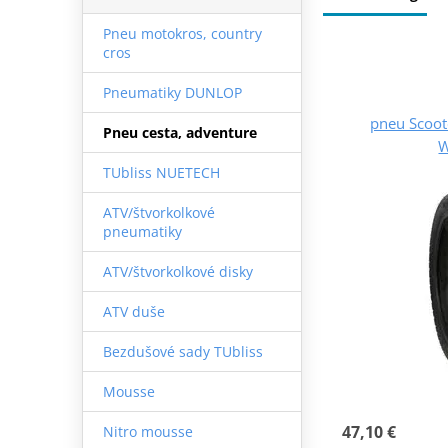
Pneu motokros, country
cros
Pneumatiky DUNLOP
pneu Scoot
Pneu cesta, adventure
TUbliss NUETECH
ATV/štvorkolkové
pneumatiky
ATV/štvorkolkové disky
ATV duše
Bezdušové sady TUbliss
Mousse
47,10 €
Nitro mousse