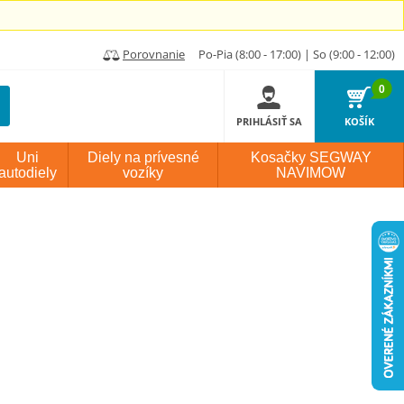
Porovnanie
Po-Pia (8:00 - 17:00) | So (9:00 - 12:00)
0
PRIHLÁSIŤ SA
KOŠÍK
Uni
Diely na prívesné
Kosačky SEGWAY
autodiely
vozíky
NAVIMOW