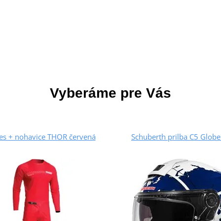
Vyberáme pre Vás
es + nohavice THOR červená
Schuberth prilba C5 Globe