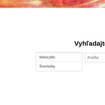
Vyhľadajt
Motocykle
Vyberte
Značka
Štvorkolky