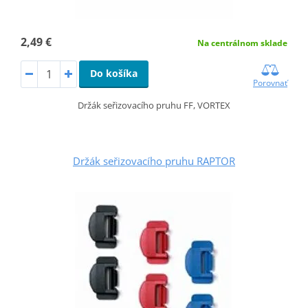
2,49 €
Na centrálnom sklade
Do košíka
Porovnať
Držák seřizovacího pruhu FF, VORTEX
Držák seřizovacího pruhu RAPTOR