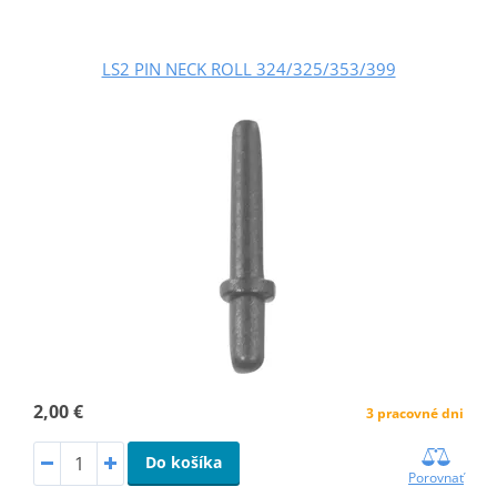
LS2 PIN NECK ROLL 324/325/353/399
2,00 €
3 pracovné dni
Do košíka
Porovnať