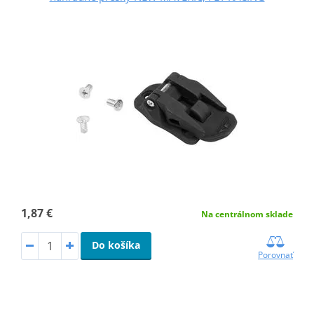
1,87 €
Na centrálnom sklade
Do košíka
Porovnať