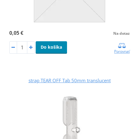
0,05 €
Na dotaz
Do košíka
Porovnať
strap TEAR OFF Tab 50mm translucent