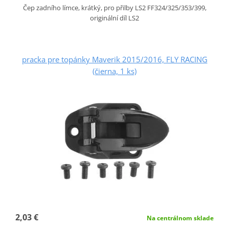
Čep zadního límce, krátký, pro přilby LS2 FF324/325/353/399,
originální díl LS2
pracka pre topánky Maverik 2015/2016, FLY RACING
(čierna, 1 ks)
2,03 €
Na centrálnom sklade