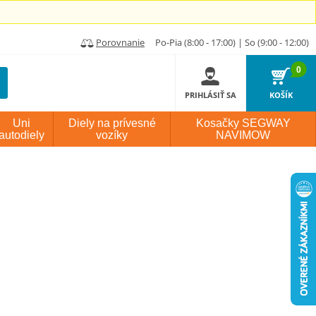
Porovnanie
Po-Pia (8:00 - 17:00) | So (9:00 - 12:00)
0
PRIHLÁSIŤ SA
KOŠÍK
Uni
Diely na prívesné
Kosačky SEGWAY
autodiely
vozíky
NAVIMOW