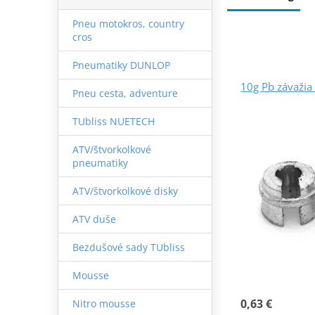
Pneu motokros, country
cros
Pneumatiky DUNLOP
10g Pb závaži
Pneu cesta, adventure
TUbliss NUETECH
ATV/štvorkolkové
pneumatiky
ATV/štvorkolkové disky
ATV duše
Bezdušové sady TUbliss
Mousse
0,63 €
Nitro mousse