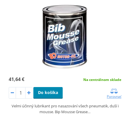
41,64 €
Na centrálnom sklade
Do košíka
Porovnať
Velmi účinný lubrikant pro nasazování všech pneumatik, duší i
mousse. Bip Mousse Grease…