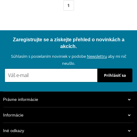
1
Zaregistrujte se a získejte přehled o novinkách a
akcích.
Súhlasím s posielaním noviniek v podobe
Newslettru
aby mi nič
neušlo.
Prihlásiť sa
Právne informácie
Informácie
Iné odkazy