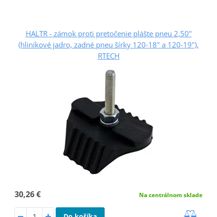
HALTR - zámok proti pretočenie plášte pneu 2,50"
(hliníkové jadro, zadné pneu šírky 120-18" a 120-19"),
RTECH
30,26 €
Na centrálnom sklade
Do košíka