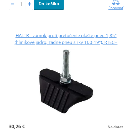
Do košíka
Porovnať
HALTR - zámok proti pretočenie plášte pneu 1,85"
(hliníkové jadro, zadné pneu šírky 100-19"), RTECH
30,26 €
Na dotaz