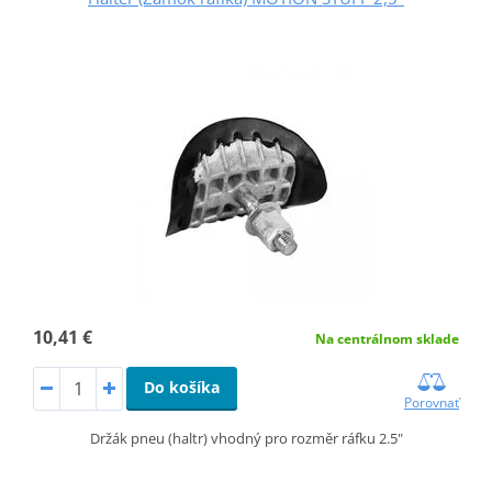
10,41 €
Na centrálnom sklade
Do košíka
Porovnať
Držák pneu (haltr) vhodný pro rozměr ráfku 2.5"