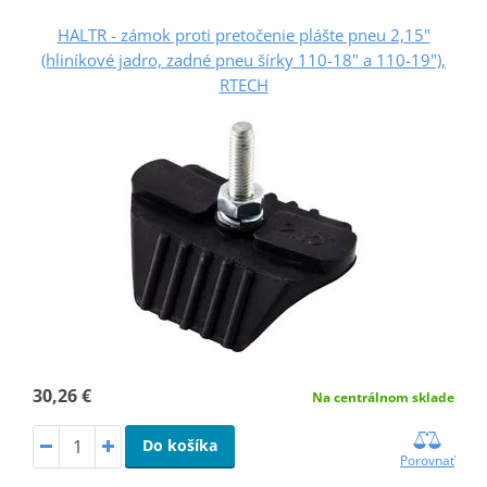
HALTR - zámok proti pretočenie plášte pneu 2,15"
(hliníkové jadro, zadné pneu šírky 110-18" a 110-19"),
RTECH
30,26 €
Na centrálnom sklade
Do košíka
Porovnať