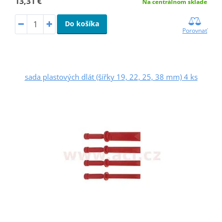
13,31 €
Na centrálnom sklade
Do košíka
Porovnať
sada plastových dlát (šířky 19, 22, 25, 38 mm) 4 ks