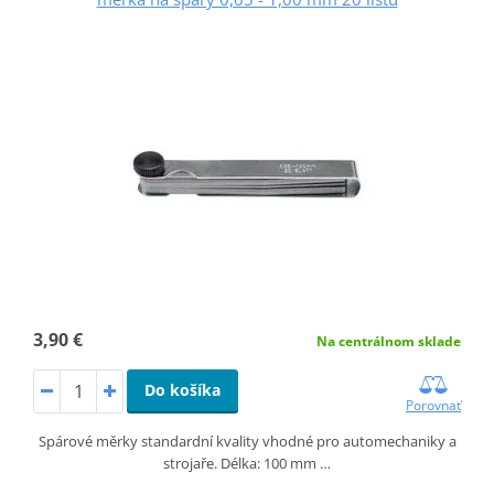
3,90 €
Na centrálnom sklade
Do košíka
Porovnať
Spárové měrky standardní kvality vhodné pro automechaniky a
strojaře. Délka: 100 mm …