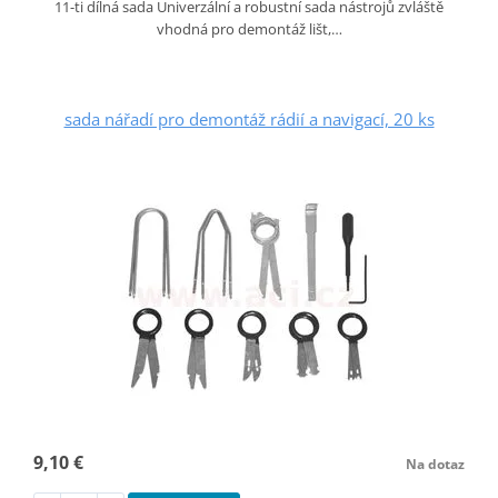
11-ti dílná sada Univerzální a robustní sada nástrojů zvláště
vhodná pro demontáž lišt,…
sada nářadí pro demontáž rádií a navigací, 20 ks
9,10 €
Na dotaz