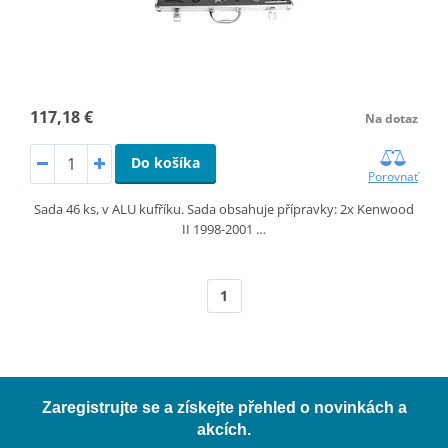
117,18 €
Na dotaz
Do košíka
Porovnať
Sada 46 ks, v ALU kufříku. Sada obsahuje přípravky: 2x Kenwood
II 1998-2001 …
1
Zaregistrujte se a získejte přehled o novinkách a
akcích.