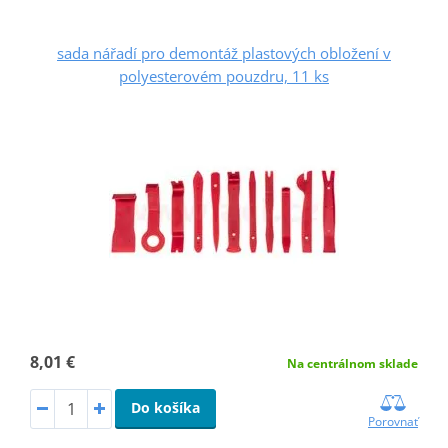
sada nářadí pro demontáž plastových obložení v
polyesterovém pouzdru, 11 ks
8,01 €
Na centrálnom sklade
Do košíka
Porovnať