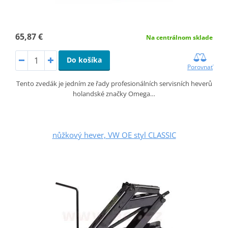
65,87 €
Na centrálnom sklade
Do košíka
Porovnať
Tento zvedák je jedním ze řady profesionálních servisních heverů
holandské značky Omega…
nůžkový hever, VW OE styl CLASSIC