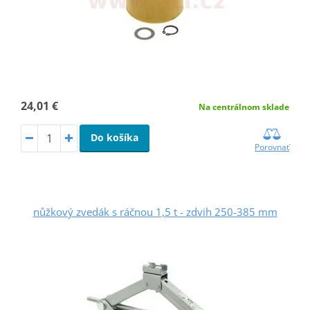
24,01 €
Na centrálnom sklade
Do košíka
Porovnať
nůžkový zvedák s ráčnou 1,5 t - zdvih 250-385 mm