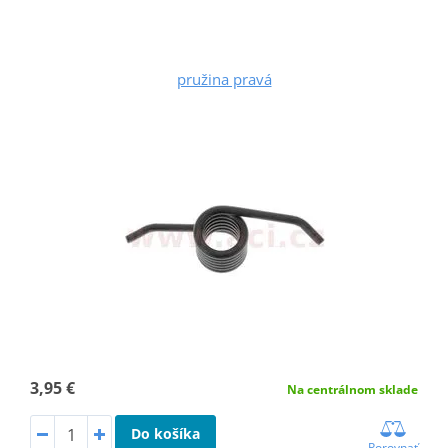
pružina pravá
3,95 €
Na centrálnom sklade
Do košíka
Porovnať