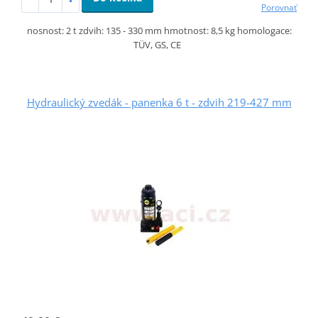
Porovnať
nosnost: 2 t zdvih: 135 - 330 mm hmotnost: 8,5 kg homologace:
TÜV, GS, CE
Hydraulický zvedák - panenka 6 t - zdvih 219-427 mm