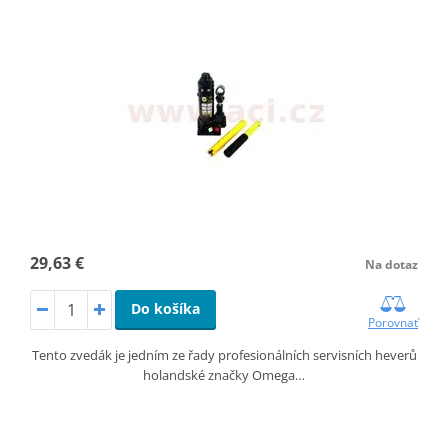
29,63 €
Na dotaz
Do košíka
Porovnať
Tento zvedák je jedním ze řady profesionálních servisních heverů
holandské značky Omega…