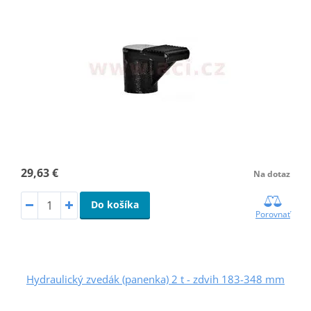
29,63 €
Na dotaz
Do košíka
Porovnať
Hydraulický zvedák (panenka) 2 t - zdvih 183-348 mm