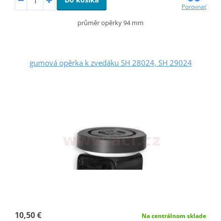
Porovnať
průměr opěrky 94 mm
gumová opěrka k zvedáku SH 28024, SH 29024
10,50 €
Na centrálnom sklade