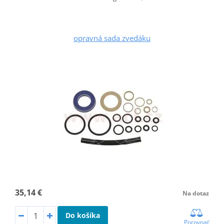
opravná sada zvedáku
35,14 €
Na dotaz
Do košíka
Porovnať