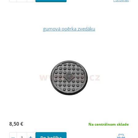
gumová opěrka zvedáku
8,50 €
Na centrálnom sklade
Do košíka