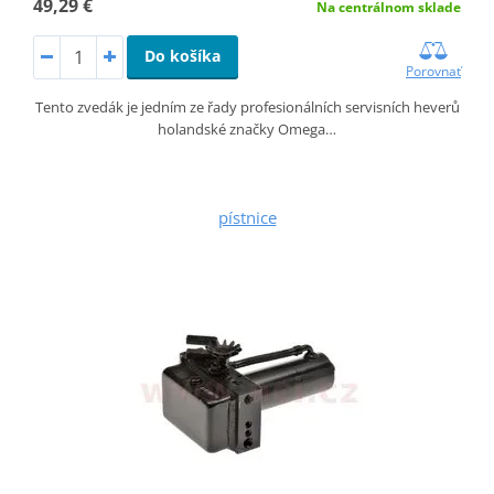
49,29 €
Na centrálnom sklade
Do košíka
Porovnať
Tento zvedák je jedním ze řady profesionálních servisních heverů
holandské značky Omega…
pístnice