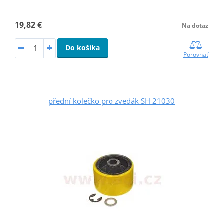
19,82 €
Na dotaz
Do košíka
Porovnať
přední kolečko pro zvedák SH 21030