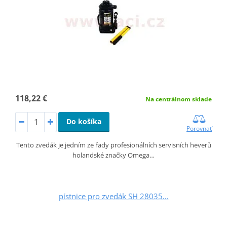
118,22 €
Na centrálnom sklade
Do košíka
Porovnať
Tento zvedák je jedním ze řady profesionálních servisních heverů
holandské značky Omega…
pístnice pro zvedák SH 28035...