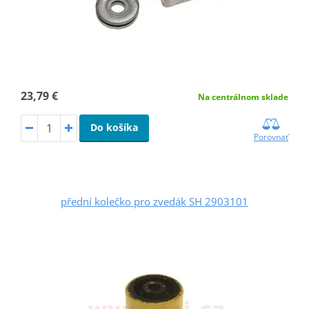
23,79 €
Na centrálnom sklade
Do košíka
Porovnať
přední kolečko pro zvedák SH 2903101