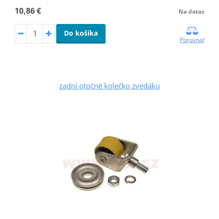
10,86 €
Na dotaz
Do košíka
Porovnať
zadní otočné kolečko zvedáku