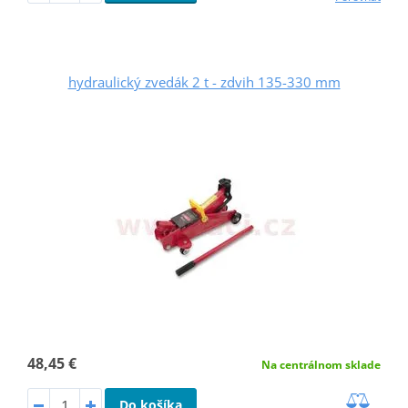
hydraulický zvedák 2 t - zdvih 135-330 mm
48,45 €
Na centrálnom sklade
Do košíka