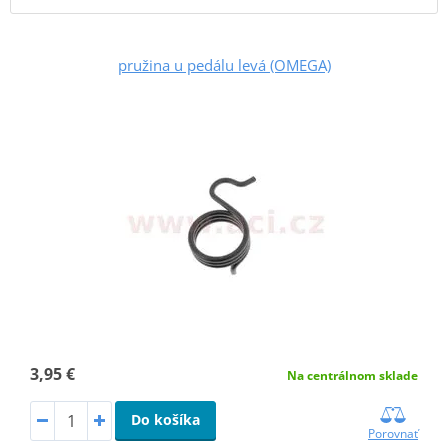
pružina u pedálu levá (OMEGA)
3,95 €
Na centrálnom sklade
Do košíka
Porovnať