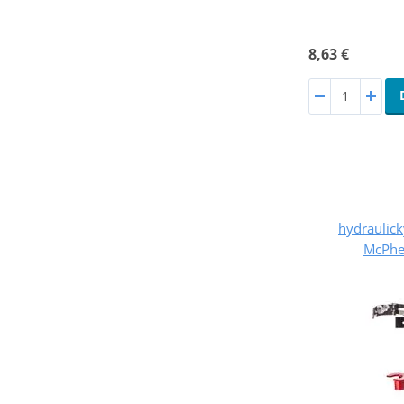
8,63 €
hydraulick
McPhe