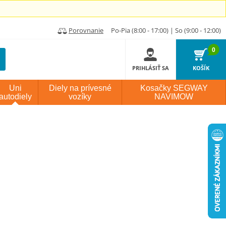
Porovnanie
Po-Pia (8:00 - 17:00) | So (9:00 - 12:00)
0
PRIHLÁSIŤ SA
KOŠÍK
Uni
Diely na prívesné
Kosačky SEGWAY
autodiely
vozíky
NAVIMOW