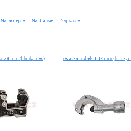
Najlacnejšie
Najdrahšie
Najnovšie
 3-28 mm (hliník, měď)
řezačka trubek 3-32 mm (hliník, 