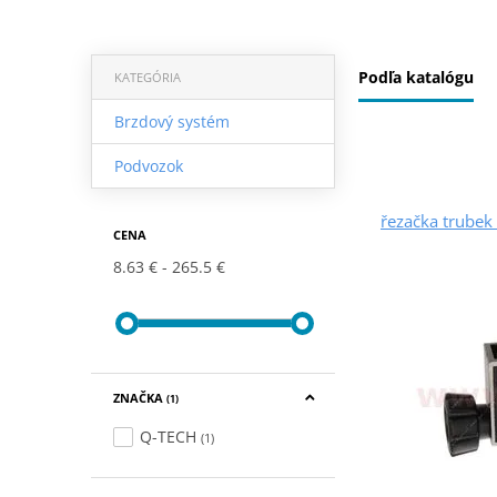
Podľa katalógu
KATEGÓRIA
Brzdový systém
Podvozok
řezačka trubek
CENA
8.63 €
265.5 €
ZNAČKA
(1)
Q-TECH
(1)