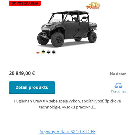
DOVOZ ZDARMA
20 849,00 €
Na dotaz
Detail produktu
Porovnať
Fugleman Crew X v sebe spája výkon, spoľahlivosť, špičkové
technológie, vysokú pracovnú…
Segway Villain SX10 X DIFF