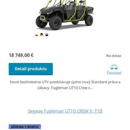
18 749,00 €
Na dotaz
Detail produktu
Porovnať
Nové šesťmiestne UTV predstavuje úplne nový štandard práce a
zábavy. Fugleman UT10 Crew v…
Segway Fugleman UT10 CREW X, T1B
ZÁRUKA 5 ROKOV