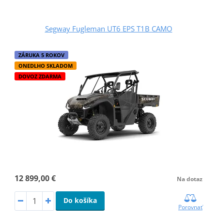
Segway Fugleman UT6 EPS T1B CAMO
ZÁRUKA 5 ROKOV
ONEDLHO SKLADOM
DOVOZ ZDARMA
12 899,00 €
Na dotaz
Do košíka
Porovnať