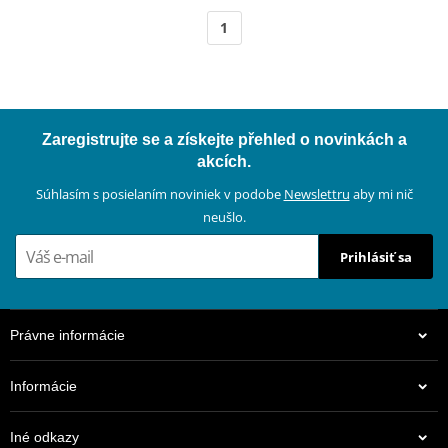
1
Zaregistrujte se a získejte přehled o novinkách a
akcích.
Súhlasím s posielaním noviniek v podobe
Newslettru
aby mi nič
neušlo.
Prihlásiť sa
Právne informácie
Informácie
Iné odkazy