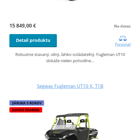
15 849,00 €
Na dotaz
Detail produktu
Porovnať
Robustne stavaný, silný, ľahko ovládateľný. Fugleman UT10
dokáže nielen pohodlne…
Segway Fugleman UT10 X, T1B
ZÁRUKA 5 ROKOV
DOVOZ ZDARMA