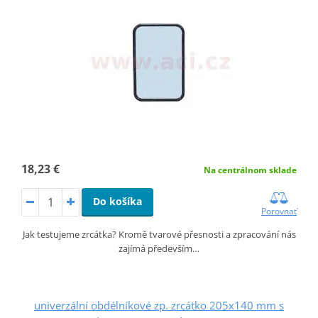
18,23 €
Na centrálnom sklade
Do košíka
Porovnať
Jak testujeme zrcátka? Kromě tvarové přesnosti a zpracování nás
zajímá především…
univerzální obdélníkové zp. zrcátko 205x140 mm s