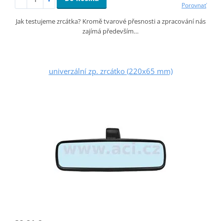
Porovnať
Jak testujeme zrcátka? Kromě tvarové přesnosti a zpracování nás
zajímá především…
univerzální zp. zrcátko (220x65 mm)