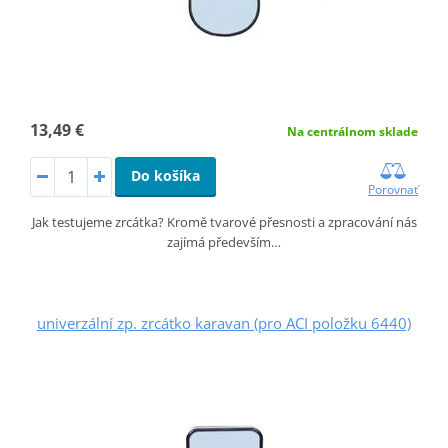
13,49 €
Na centrálnom sklade
Do košíka
Porovnať
Jak testujeme zrcátka? Kromě tvarové přesnosti a zpracování nás
zajímá především…
univerzální zp. zrcátko karavan (pro ACI položku 6440)