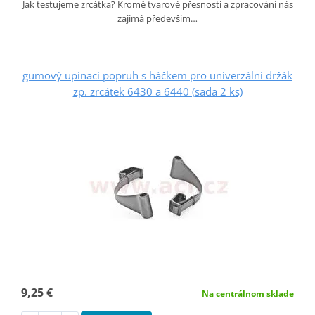
Jak testujeme zrcátka? Kromě tvarové přesnosti a zpracování nás
zajímá především…
gumový upínací popruh s háčkem pro univerzální držák
zp. zrcátek 6430 a 6440 (sada 2 ks)
9,25 €
Na centrálnom sklade