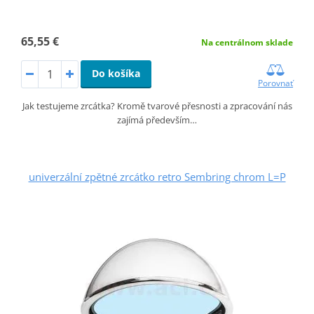
65,55 €
Na centrálnom sklade
Do košíka
Porovnať
Jak testujeme zrcátka? Kromě tvarové přesnosti a zpracování nás
zajímá především…
univerzální zpětné zrcátko retro Sembring chrom L=P