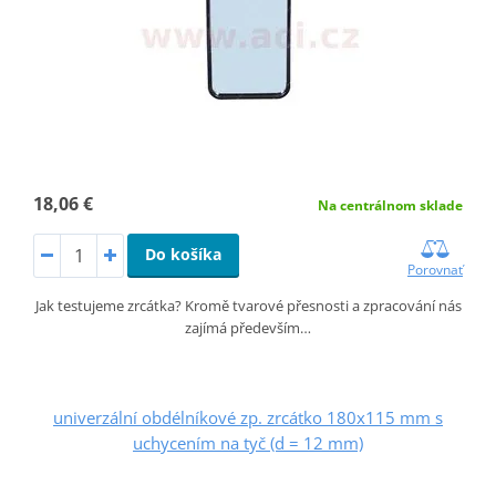
18,06 €
Na centrálnom sklade
Do košíka
Porovnať
Jak testujeme zrcátka? Kromě tvarové přesnosti a zpracování nás
zajímá především…
univerzální obdélníkové zp. zrcátko 180x115 mm s
uchycením na tyč (d = 12 mm)