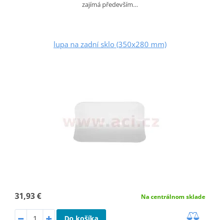
zajímá především…
lupa na zadní sklo (350x280 mm)
31,93 €
Na centrálnom sklade
Do košíka