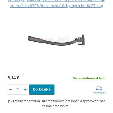
zp. zrcátka 6328 (max. rozteč úchytných bodů 27 cm)
5,14 €
Na centrálnom sklade
Do košíka
Porovnať
Jak testujeme zrcátka? Kromě tvarové přesnosti a zpracování nás
zajímá především…