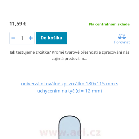
11,59 €
Na centrálnom sklade
Do košíka
Porovnať
Jak testujeme zrcátka? Kromě tvarové přesnosti a zpracování nás
zajímá především…
univerzální oválné zp. zrcátko 180x115 mm s
uchycením na tyč (d = 12 mm)