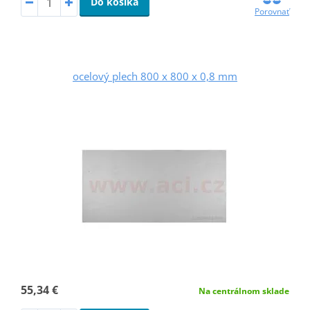
Do košíka
Porovnať
ocelový plech 800 x 800 x 0,8 mm
55,34 €
Na centrálnom sklade