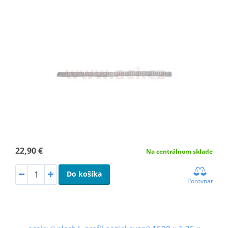
22,90 €
Na centrálnom sklade
Do košíka
Porovnať