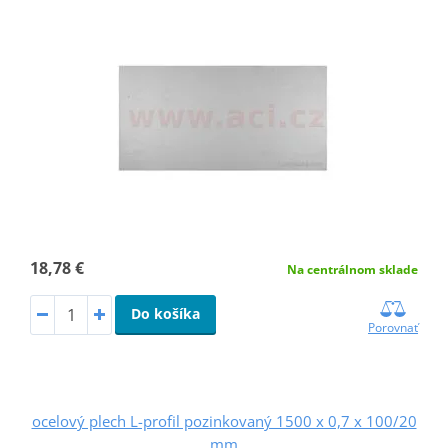
18,78 €
Na centrálnom sklade
Do košíka
Porovnať
ocelový plech L-profil pozinkovaný 1500 x 0,7 x 100/20
mm