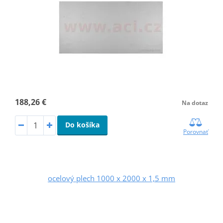
188,26 €
Na dotaz
Do košíka
Porovnať
ocelový plech 1000 x 2000 x 1,5 mm