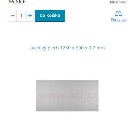
55,56 €
Na dotaz
Do košíka
Porovnať
ocelový plech 1250 x 600 x 0,7 mm