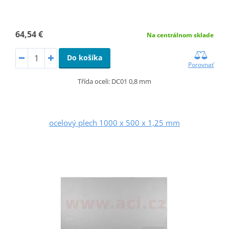
64,54 €
Na centrálnom sklade
Do košíka
Porovnať
Třída oceli: DC01 0,8 mm
ocelový plech 1000 x 500 x 1,25 mm