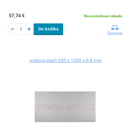
57,74 €
Na centrálnom sklade
Do košíka
Porovnať
ocelový plech 500 x 1500 x 0,8 mm