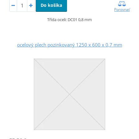
Do košíka
Porovnať
Třída oceli: DC01 0,8 mm
ocelový plech pozinkovaný 1250 x 600 x 0,7 mm