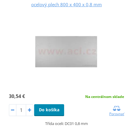
ocelový plech 800 x 400 x 0,8 mm
30,54 €
Na centrálnom sklade
Do košíka
Porovnať
Třída oceli: DC01 0,8 mm