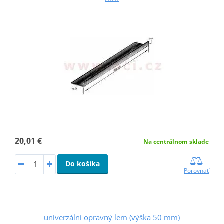
20,01 €
Na centrálnom sklade
Do košíka
Porovnať
univerzální opravný lem (výška 50 mm)