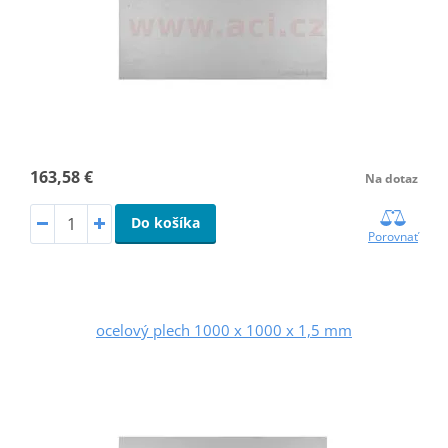
163,58 €
Na dotaz
Do košíka
Porovnať
ocelový plech 1000 x 1000 x 1,5 mm