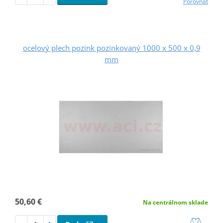
Porovnať
ocelový plech pozink pozinkovaný 1000 x 500 x 0,9
mm
50,60 €
Na centrálnom sklade