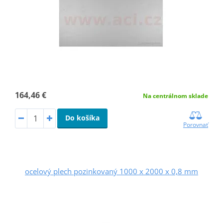
164,46 €
Na centrálnom sklade
Do košíka
Porovnať
ocelový plech pozinkovaný 1000 x 2000 x 0,8 mm