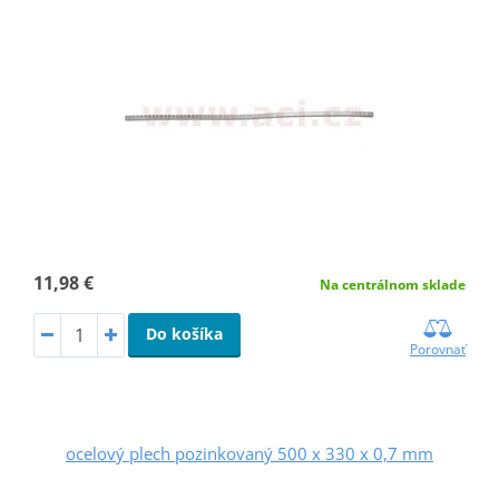
11,98 €
Na centrálnom sklade
Do košíka
Porovnať
ocelový plech pozinkovaný 500 x 330 x 0,7 mm