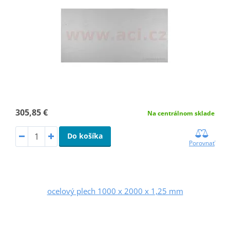
305,85 €
Na centrálnom sklade
Do košíka
Porovnať
ocelový plech 1000 x 2000 x 1,25 mm