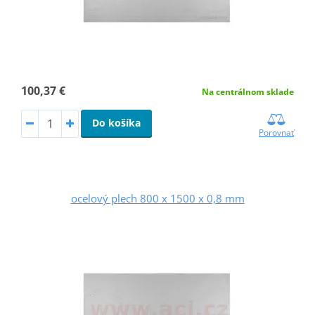
100,37 €
Na centrálnom sklade
Do košíka
Porovnať
ocelový plech 800 x 1500 x 0,8 mm