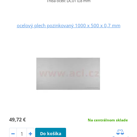
Třída oceli: DC01 0,8 mm
ocelový plech pozinkovaný 1000 x 500 x 0,7 mm
49,72 €
Na centrálnom sklade
Do košíka