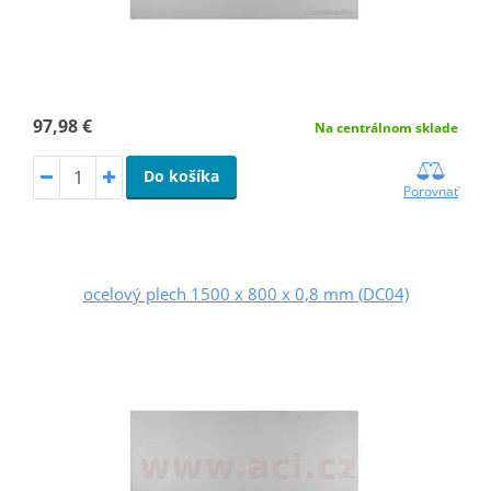
97,98 €
Na centrálnom sklade
Do košíka
Porovnať
ocelový plech 1500 x 800 x 0,8 mm (DC04)