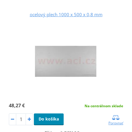
ocelový plech 1000 x 500 x 0,8 mm
48,27 €
Na centrálnom sklade
Do košíka
Porovnať