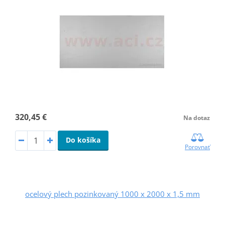
320,45 €
Na dotaz
Do košíka
Porovnať
ocelový plech pozinkovaný 1000 x 2000 x 1,5 mm