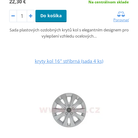
22,30 €
Na centrálnom sklade
Do košíka
Porovnať
Sada plastových ozdobných krytů kol s elegantním designem pro
vylepšení vzhledu ocelových…
kryty kol 16" stříbrná (sada 4 ks)