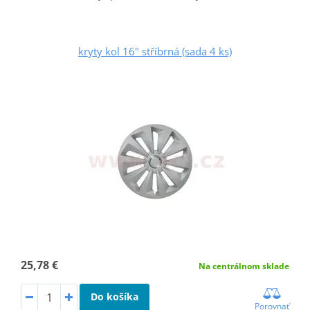
kryty kol 16" stříbrná (sada 4 ks)
25,78 €
Na centrálnom sklade
Do košíka
Porovnať