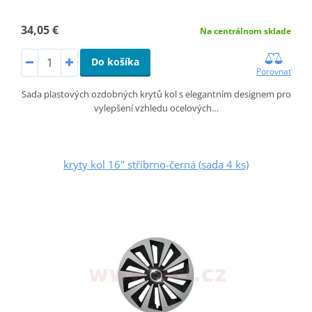
34,05 €
Na centrálnom sklade
Do košíka
Porovnať
Sada plastových ozdobných krytů kol s elegantním designem pro
vylepšení vzhledu ocelových…
kryty kol 16" stříbrno-černá (sada 4 ks)