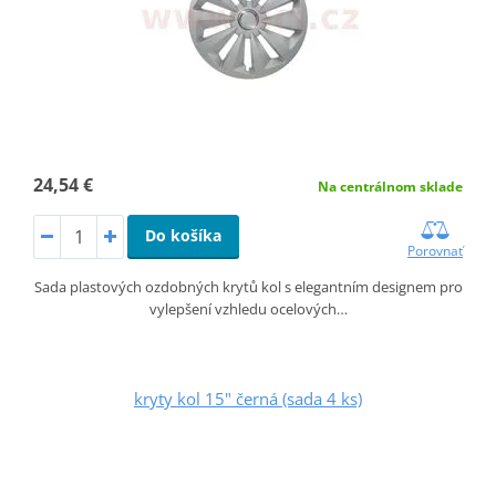
24,54 €
Na centrálnom sklade
Do košíka
Porovnať
Sada plastových ozdobných krytů kol s elegantním designem pro
vylepšení vzhledu ocelových…
kryty kol 15" černá (sada 4 ks)