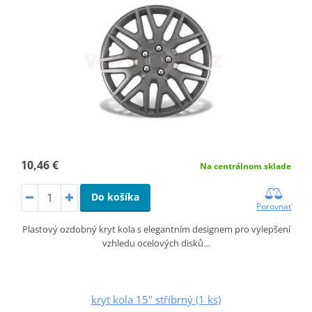
10,46 €
Na centrálnom sklade
Do košíka
Porovnať
Plastový ozdobný kryt kola s elegantním designem pro vylepšení
vzhledu ocelových disků…
kryt kola 15" stříbrný (1 ks)