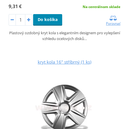
9,31 €
Na centrálnom sklade
Do košíka
Porovnať
Plastový ozdobný kryt kola s elegantním designem pro vylepšení
vzhledu ocelových disků…
kryt kola 16" stříbrný (1 ks)