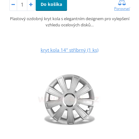
Do košíka
Porovnať
Plastový ozdobný kryt kola s elegantním designem pro vylepšení
vzhledu ocelových disků…
kryt kola 14" stříbrný (1 ks)