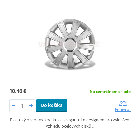
10,46 €
Na centrálnom sklade
Do košíka
Porovnať
Plastový ozdobný kryt kola s elegantním designem pro vylepšení
vzhledu ocelových disků…