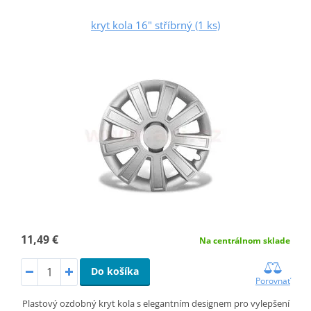
kryt kola 16" stříbrný (1 ks)
11,49 €
Na centrálnom sklade
Do košíka
Porovnať
Plastový ozdobný kryt kola s elegantním designem pro vylepšení