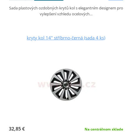
Sada plastových ozdobných krytů kol s elegantním designem pro
vylepšení vzhledu ocelových…
kryty kol 14" stříbrno-černá (sada 4 ks)
32,85 €
Na centrálnom sklade