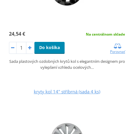
24,54 €
Na centrálnom sklade
Do košíka
Porovnať
Sada plastových ozdobných krytů kol s elegantním designem pro
vylepšení vzhledu ocelových…
kryty kol 14" stříbrná (sada 4 ks)