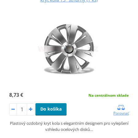
8,73 €
Na centrálnom sklade
Do košíka
Porovnať
Plastový ozdobný kryt kola s elegantním designem pro vylepšení
vzhledu ocelových disků…