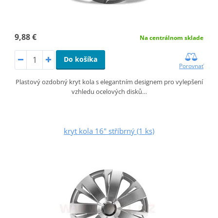
9,88 €
Na centrálnom sklade
Do košíka
Porovnať
Plastový ozdobný kryt kola s elegantním designem pro vylepšení
vzhledu ocelových disků…
kryt kola 16" stříbrný (1 ks)