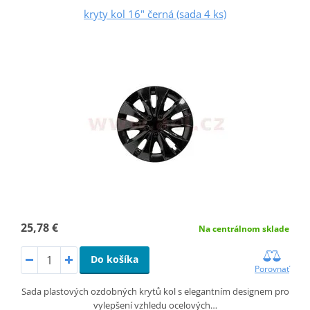
kryty kol 16" černá (sada 4 ks)
25,78 €
Na centrálnom sklade
Do košíka
Porovnať
Sada plastových ozdobných krytů kol s elegantním designem pro
vylepšení vzhledu ocelových…