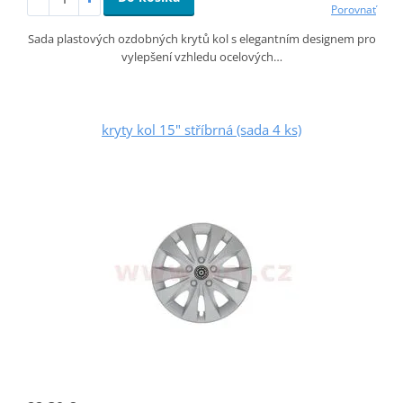
Porovnať
Sada plastových ozdobných krytů kol s elegantním designem pro
vylepšení vzhledu ocelových…
kryty kol 15" stříbrná (sada 4 ks)