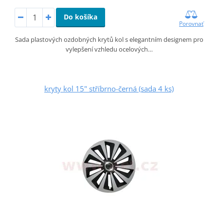
Do košíka
Porovnať
Sada plastových ozdobných krytů kol s elegantním designem pro
vylepšení vzhledu ocelových…
kryty kol 15" stříbrno-černá (sada 4 ks)