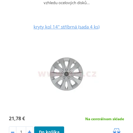
vzhledu ocelových disků…
kryty kol 14" stříbrná (sada 4 ks)
21,78 €
Na centrálnom sklade
Do košíka