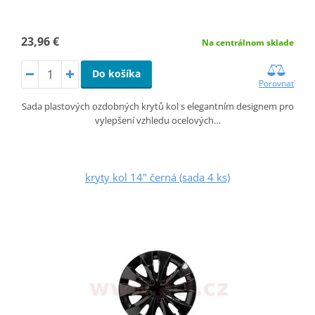
23,96 €
Na centrálnom sklade
Do košíka
Porovnať
Sada plastových ozdobných krytů kol s elegantním designem pro
vylepšení vzhledu ocelových…
kryty kol 14" černá (sada 4 ks)