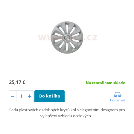
25,17 €
Na centrálnom sklade
Do košíka
Porovnať
Sada plastových ozdobných krytů kol s elegantním designem pro
vylepšení vzhledu ocelových…