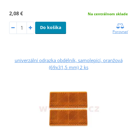
2,08 €
Na centrálnom sklade
Do košíka
Porovnať
univerzální odrazka obdélník, samolepící, oranžová
(69x31,5 mm) 2 ks