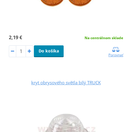
2,19 €
Na centrálnom sklade
Do košíka
Porovnať
kryt obrysového světla bílý TRUCK