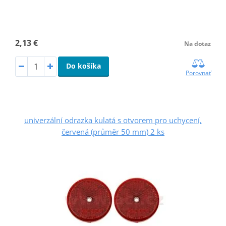
2,13 €
Na dotaz
Do košíka
Porovnať
univerzální odrazka kulatá s otvorem pro uchycení,
červená (průměr 50 mm) 2 ks