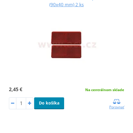
(90x40 mm) 2 ks
2,45 €
Na centrálnom sklade
Do košíka
Porovnať