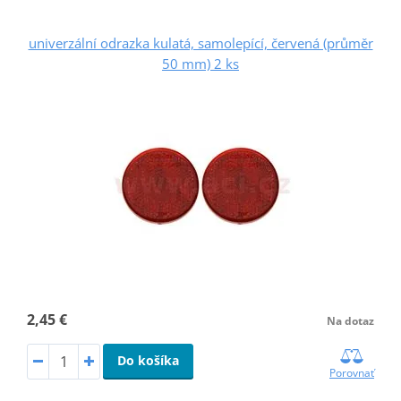
univerzální odrazka kulatá, samolepící, červená (průměr
50 mm) 2 ks
2,45 €
Na dotaz
Do košíka
Porovnať