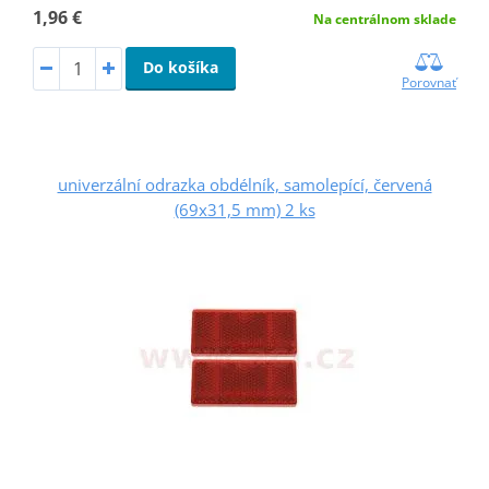
1,96 €
Na centrálnom sklade
Do košíka
Porovnať
univerzální odrazka obdélník, samolepící, červená
(69x31,5 mm) 2 ks