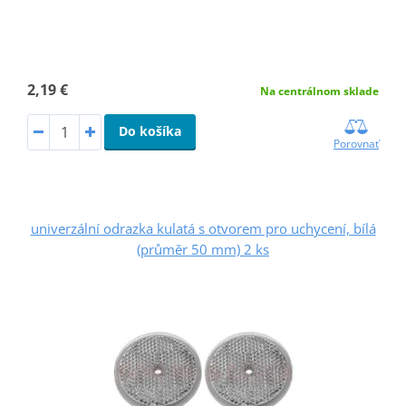
2,19 €
Na centrálnom sklade
Do košíka
Porovnať
univerzální odrazka kulatá s otvorem pro uchycení, bílá
(průměr 50 mm) 2 ks