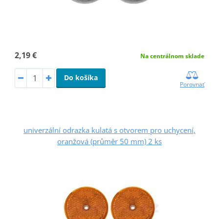
2,19 €
Na centrálnom sklade
Do košíka
Porovnať
univerzální odrazka kulatá s otvorem pro uchycení,
oranžová (průměr 50 mm) 2 ks