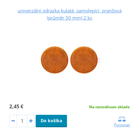
univerzální odrazka kulatá, samolepící, oranžová
(průměr 50 mm) 2 ks
2,45 €
Na centrálnom sklade
Do košíka
Porovnať