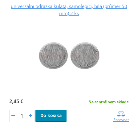
univerzální odrazka kulatá, samolepící, bílá (průměr 50
mm) 2 ks
2,45 €
Na centrálnom sklade
Do košíka
Porovnať