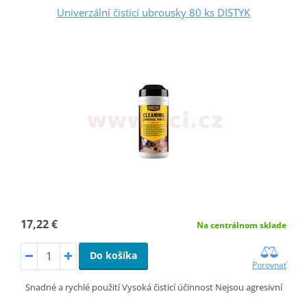
Univerzální čistící ubrousky 80 ks DISTYK
17,22 €
Na centrálnom sklade
Do košíka
Porovnať
Snadné a rychlé použití Vysoká čisticí účinnost Nejsou agresivní