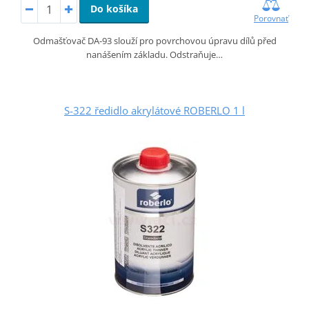
Do košíka
Porovnať
Odmašťovač DA-93 slouží pro povrchovou úpravu dílů před
nanášením základu. Odstraňuje…
S-322 ředidlo akrylátové ROBERLO 1 l