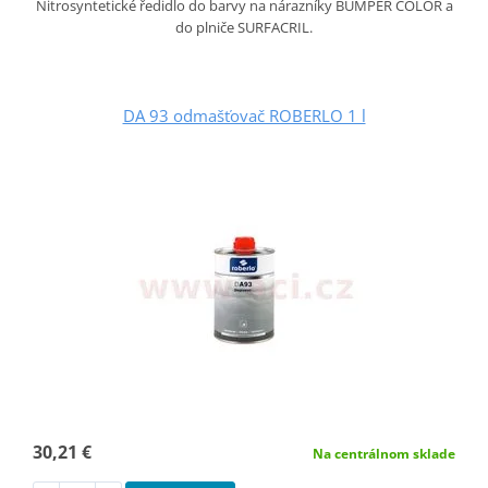
Nitrosyntetické ředidlo do barvy na nárazníky BUMPER COLOR a
do plniče SURFACRIL.
DA 93 odmašťovač ROBERLO 1 l
30,21 €
Na centrálnom sklade