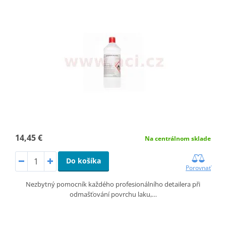
14,45 €
Na centrálnom sklade
Do košíka
Porovnať
Nezbytný pomocník každého profesionálního detailera při
odmašťování povrchu laku,…