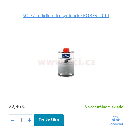
SO 72 ředidlo nitrosyntetické ROBERLO 1 l
22,96 €
Na centrálnom sklade
Do košíka
Porovnať