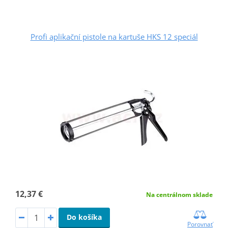
Profi aplikační pistole na kartuše HKS 12 speciál
12,37 €
Na centrálnom sklade
Do košíka
Porovnať