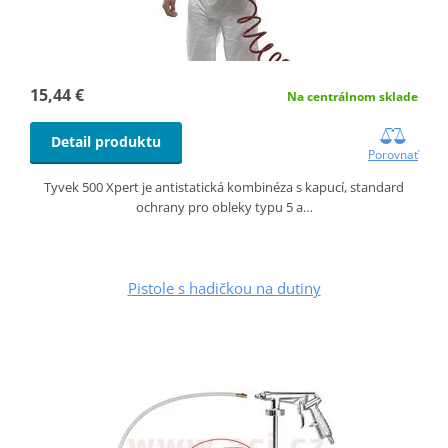
15,44 €
Na centrálnom sklade
Detail produktu
Porovnať
Tyvek 500 Xpert je antistatická kombinéza s kapucí, standard
ochrany pro obleky typu 5 a…
Pistole s hadičkou na dutiny