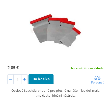
2,85 €
Na centrálnom sklade
Do košíka
Porovnať
Ocelové špachtle, vhodné pro přesné nanášení lepidel, malt,
tmelů, atd. Ideální nástroj…