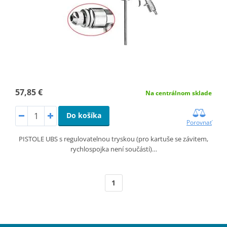
57,85 €
Na centrálnom sklade
Do košíka
Porovnať
PISTOLE UBS s regulovatelnou tryskou (pro kartuše se závitem,
rychlospojka není součástí)…
1