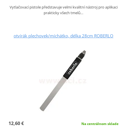
Vytlačovací pistole představuje velmi kvalitní nástroj pro aplikaci
prakticky všech tmelů…
otvírák plechovek/míchátko, délka 28cm ROBERLO
12,60 €
Na centrálnom sklade