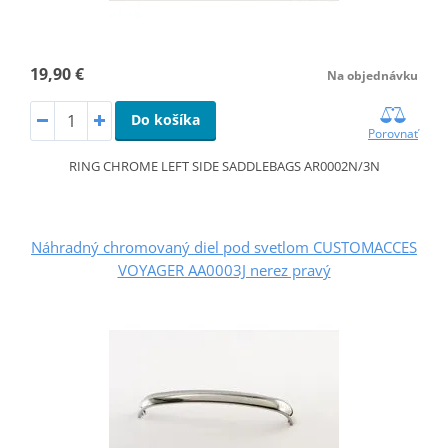
19,90 €
Na objednávku
Do košíka
Porovnať
RING CHROME LEFT SIDE SADDLEBAGS AR0002N/3N
Náhradný chromovaný diel pod svetlom CUSTOMACCES
VOYAGER AA0003J nerez pravý