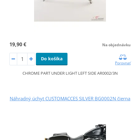
19,90 €
Na objednávku
Do košíka
Porovnať
CHROME PART UNDER LIGHT LEFT SIDE AR0002/3N
Náhradný úchyt CUSTOMACCES SILVER BG0002N čierna