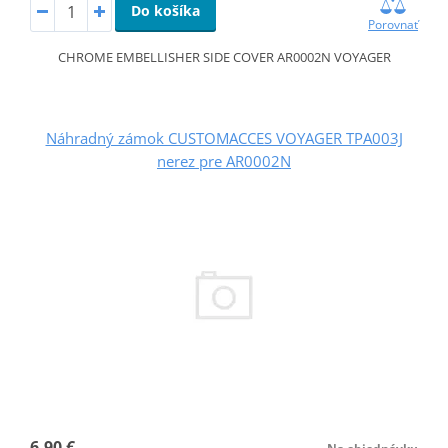
Do košíka
Porovnať
CHROME EMBELLISHER SIDE COVER AR0002N VOYAGER
Náhradný zámok CUSTOMACCES VOYAGER TPA003J
nerez pre AR0002N
6,90 €