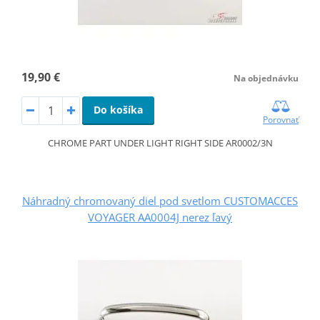
19,90 €
Na objednávku
Do košíka
Porovnať
CHROME PART UNDER LIGHT RIGHT SIDE AR0002/3N
Náhradný chromovaný diel pod svetlom CUSTOMACCES
VOYAGER AA0004J nerez ľavý