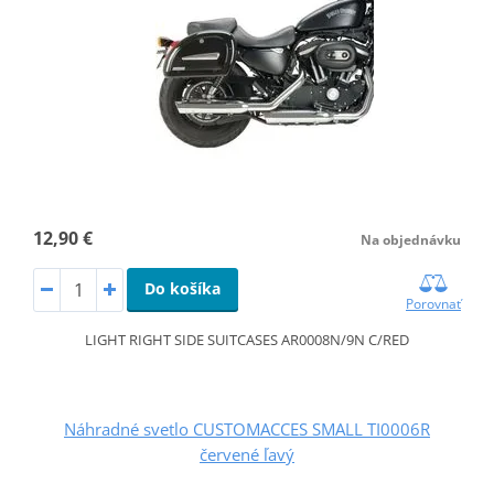
12,90 €
Na objednávku
Do košíka
Porovnať
LIGHT RIGHT SIDE SUITCASES AR0008N/9N C/RED
Náhradné svetlo CUSTOMACCES SMALL TI0006R
červené ľavý