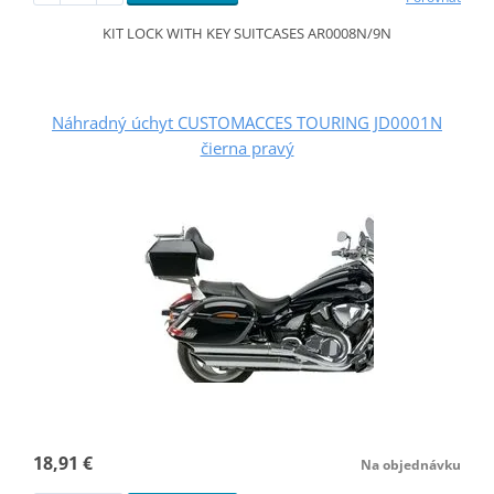
KIT LOCK WITH KEY SUITCASES AR0008N/9N
Náhradný úchyt CUSTOMACCES TOURING JD0001N
čierna pravý
18,91 €
Na objednávku