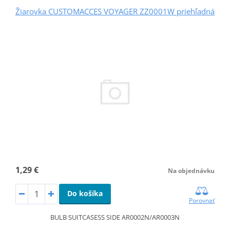
Žiarovka CUSTOMACCES VOYAGER ZZ0001W priehľadná
1,29 €
Na objednávku
Do košíka
Porovnať
BULB SUITCASESS SIDE AR0002N/AR0003N