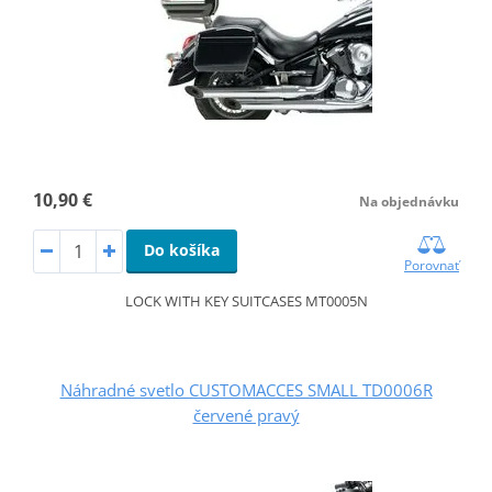
10,90 €
Na objednávku
Do košíka
Porovnať
LOCK WITH KEY SUITCASES MT0005N
Náhradné svetlo CUSTOMACCES SMALL TD0006R
červené pravý