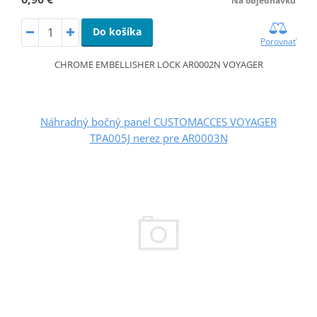
Na objednávku
Do košíka
Porovnať
CHROME EMBELLISHER LOCK AR0002N VOYAGER
Náhradný bočný panel CUSTOMACCES VOYAGER
TPA005J nerez pre AR0003N