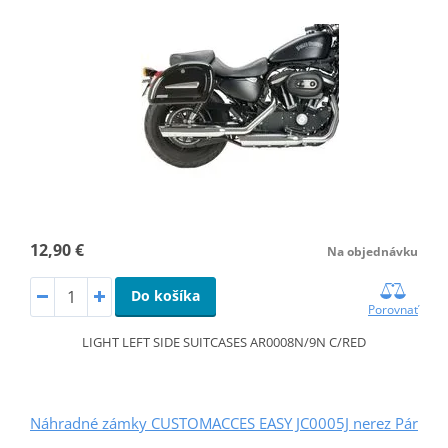
12,90 €
Na objednávku
Do košíka
Porovnať
LIGHT LEFT SIDE SUITCASES AR0008N/9N C/RED
Náhradné zámky CUSTOMACCES EASY JC0005J nerez Pár