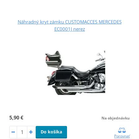
Náhradný kryt zámku CUSTOMACCES MERCEDES
EC0001J nerez
5,90 €
Na objednávku
Do košíka
Porovnať