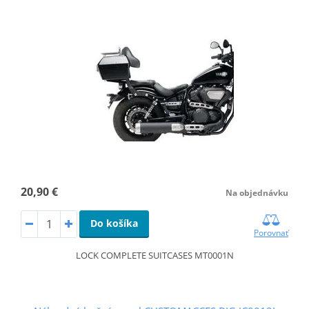
20,90 €
Na objednávku
Do košíka
Porovnať
LOCK COMPLETE SUITCASES MT0001N