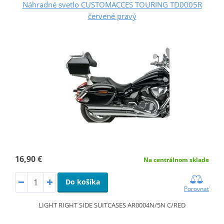
Náhradné svetlo CUSTOMACCES TOURING TD0005R
červené pravý
16,90 €
Na centrálnom sklade
Do košíka
Porovnať
LIGHT RIGHT SIDE SUITCASES AR0004N/5N C/RED