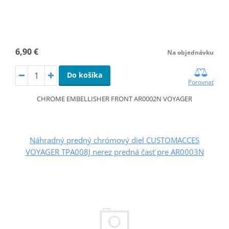
6,90 €
Na objednávku
Do košíka
Porovnať
CHROME EMBELLISHER FRONT AR0002N VOYAGER
Náhradný predný chrómový diel CUSTOMACCES
VOYAGER TPA008J nerez predná časť pre AR0003N