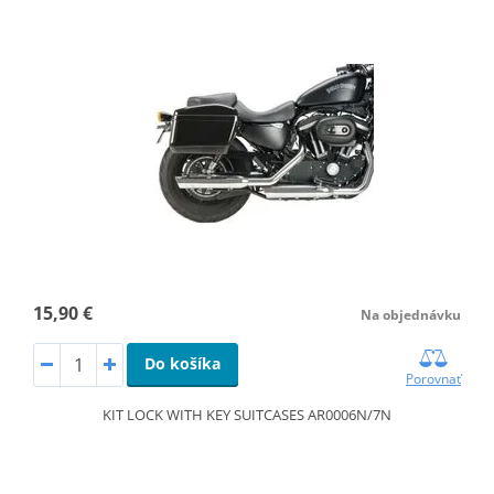
15,90 €
Na objednávku
Do košíka
Porovnať
KIT LOCK WITH KEY SUITCASES AR0006N/7N