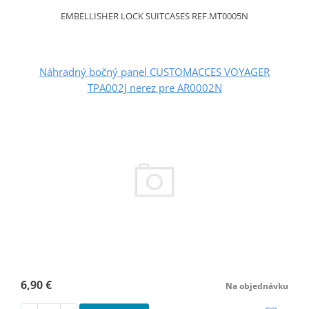
EMBELLISHER LOCK SUITCASES REF.MT0005N
Náhradný bočný panel CUSTOMACCES VOYAGER
TPA002J nerez pre AR0002N
6,90 €
Na objednávku