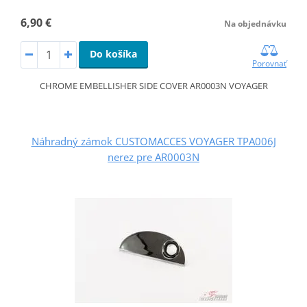
6,90 €
Na objednávku
Do košíka
Porovnať
CHROME EMBELLISHER SIDE COVER AR0003N VOYAGER
Náhradný zámok CUSTOMACCES VOYAGER TPA006J
nerez pre AR0003N