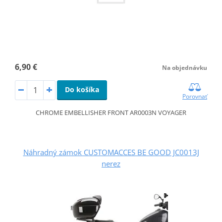
6,90 €
Na objednávku
Do košíka
Porovnať
CHROME EMBELLISHER FRONT AR0003N VOYAGER
Náhradný zámok CUSTOMACCES BE GOOD JC0013J
nerez