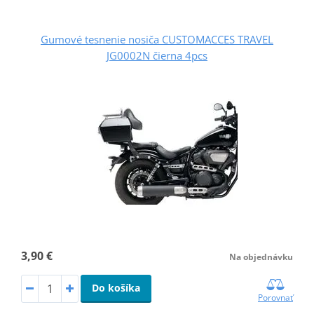
Gumové tesnenie nosiča CUSTOMACCES TRAVEL
JG0002N čierna 4pcs
3,90 €
Na objednávku
Do košíka
Porovnať