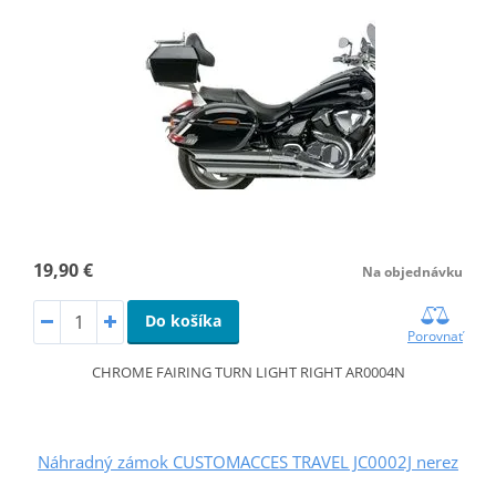
19,90 €
Na objednávku
Do košíka
Porovnať
CHROME FAIRING TURN LIGHT RIGHT AR0004N
Náhradný zámok CUSTOMACCES TRAVEL JC0002J nerez