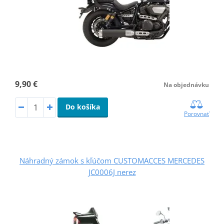
9,90 €
Na objednávku
Do košíka
Porovnať
Náhradný zámok s kľúčom CUSTOMACCES MERCEDES
JC0006J nerez