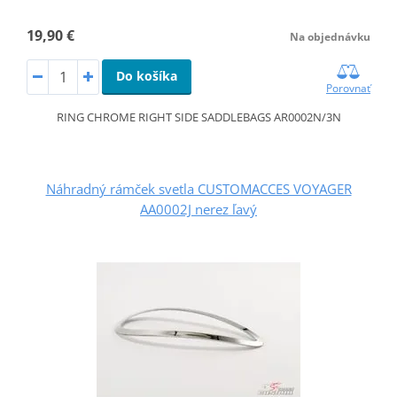
19,90 €
Na objednávku
Do košíka
Porovnať
RING CHROME RIGHT SIDE SADDLEBAGS AR0002N/3N
Náhradný rámček svetla CUSTOMACCES VOYAGER
AA0002J nerez ľavý