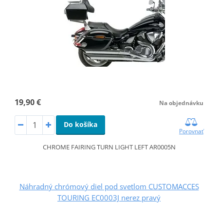
19,90 €
Na objednávku
Do košíka
Porovnať
CHROME FAIRING TURN LIGHT LEFT AR0005N
Náhradný chrómový diel pod svetlom CUSTOMACCES
TOURING EC0003J nerez pravý