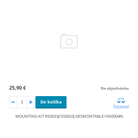
25,90 €
Na objednávku
Do košíka
Porovnať
MOUNTING KIT RS0033J/SS0033J DESMONTABLE+SN0004N