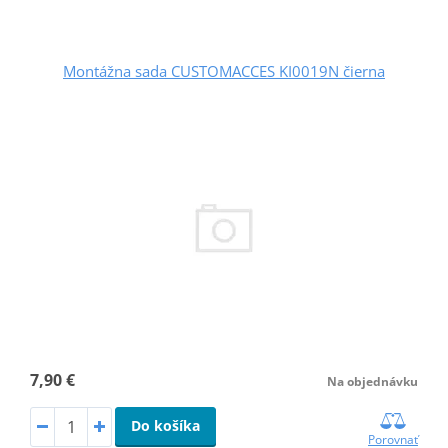
Montážna sada CUSTOMACCES KI0019N čierna
7,90 €
Na objednávku
Do košíka
Porovnať