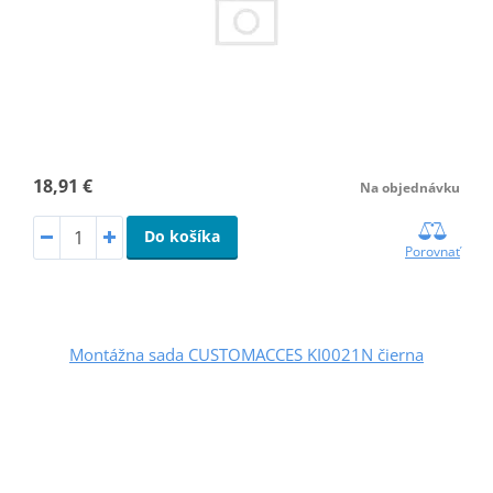
18,91 €
Na objednávku
Do košíka
Porovnať
Montážna sada CUSTOMACCES KI0021N čierna