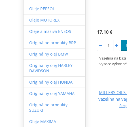
Oleje REPSOL
Oleje MOTOREX
Oleje a mazivá ENEOS
17,10 €
Originálne produkty BRP
Originálny olej BMW
Vazelína na bázi
vysoce výkonné 
Originálny olej HARLEY-
DAVIDSON
Originálny olej HONDA
MILLERS OILS
Originálny olej YAMAHA
vazelína na v
Originálne produkty
čer
SUZUKI
Oleje MAXIMA