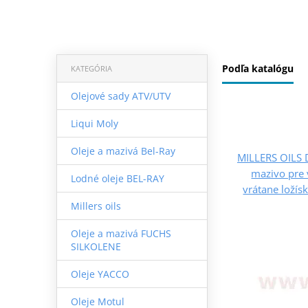
Podľa katalógu
KATEGÓRIA
Olejové sady ATV/UTV
Liqui Moly
Oleje a mazivá Bel-Ray
MILLERS OILS D
mazivo pre 
Lodné oleje BEL-RAY
vrátane ložís
Millers oils
Oleje a mazivá FUCHS
SILKOLENE
Oleje YACCO
Oleje Motul