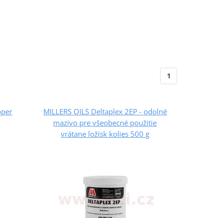
1
pper
MILLERS OILS Deltaplex 2EP - odolné
mazivo pre všeobecné použitie
vrátane ložísk kolies 500 g