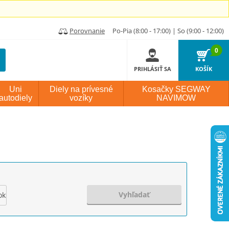
Porovnanie
Po-Pia (8:00 - 17:00) | So (9:00 - 12:00)
0
PRIHLÁSIŤ SA
KOŠÍK
Uni
Diely na prívesné
Kosačky SEGWAY
autodiely
vozíky
NAVIMOW
Vyhľadať
ok výroby