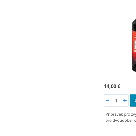
14,00 €
Přípravek pro zv
pro dvoudobé i 