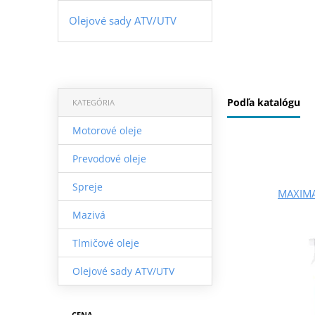
Olejové sady ATV/UTV
Podľa katalógu
KATEGÓRIA
Motorové oleje
Prevodové oleje
Spreje
MAXIMA
Mazivá
Tlmičové oleje
Olejové sady ATV/UTV
CENA