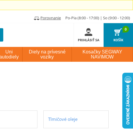
Porovnanie
Po-Pia (8:00 - 17:00) | So (9:00 - 12:00)
0
PRIHLÁSIŤ SA
KOŠÍK
Uni
Diely na prívesné
Kosačky SEGWAY
autodiely
vozíky
NAVIMOW
Tlmičové oleje