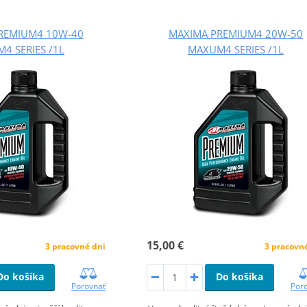
REMIUM4 10W-40
MAXIMA PREMIUM4 20W-50
4 SERIES /1L
MAXUM4 SERIES /1L
15,00 €
3 pracovné dni
3 pracovn
Do košíka
Do košíka
Porovnať
Por