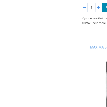
Vysoce kvalitní m
10W40, celoroční,
MAXIMA S