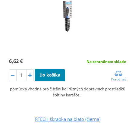
6,62 €
Na centrálnom sklade
Do košíka
Porovnať
pomůcka vhodná pro čištění kol různých dopravních prostředků
štětiny kartáče…
RTECH škrabka na blato (čierna)