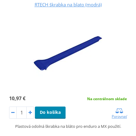
RTECH škrabka na blato (modrá)
10,97 €
Na centrálnom sklade
Do košíka
Porovnať
Plastová odolná škrabka na bláto pro enduro a MX použití.