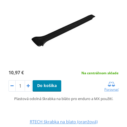
10,97 €
Na centrálnom sklade
Do košíka
Porovnať
Plastová odolná škrabka na bláto pro enduro a MX použití.
RTECH škrabka na blato (oranžová)