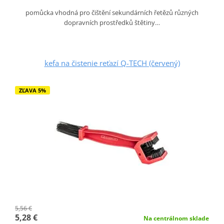
pomůcka vhodná pro čištění sekundárních řetězů různých
dopravních prostředků štětiny…
kefa na čistenie reťazí Q-TECH (červený)
ZĽAVA 5%
5,56 €
5,28 €
Na centrálnom sklade