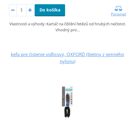
Do košíka
Porovnať
Vlastnosti a výhody: Kartáč na čištění řetězů od hrubých nečistot.
Vhodný pro…
kefa pre čistenie vidlicový, OXFORD (štetiny z jemného
nylonu)