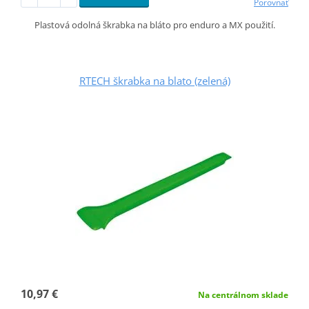
Porovnať
Plastová odolná škrabka na bláto pro enduro a MX použití.
RTECH škrabka na blato (zelená)
10,97 €
Na centrálnom sklade