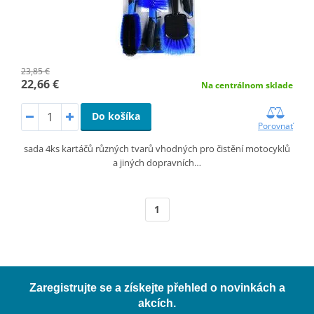
23,85 €
22,66 €
Na centrálnom sklade
Do košíka
Porovnať
sada 4ks kartáčů různých tvarů vhodných pro čistění motocyklů
a jiných dopravních…
1
Zaregistrujte se a získejte přehled o novinkách a
akcích.