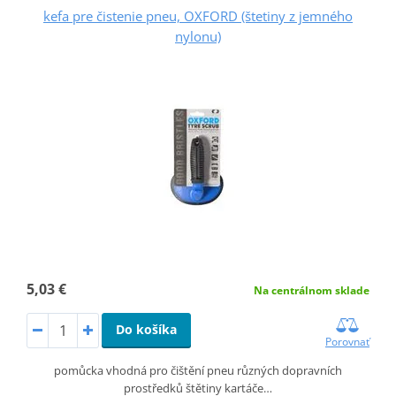
kefa pre čistenie pneu, OXFORD (štetiny z jemného
nylonu)
5,03 €
Na centrálnom sklade
Do košíka
Porovnať
pomůcka vhodná pro čištění pneu různých dopravních
prostředků štětiny kartáče…