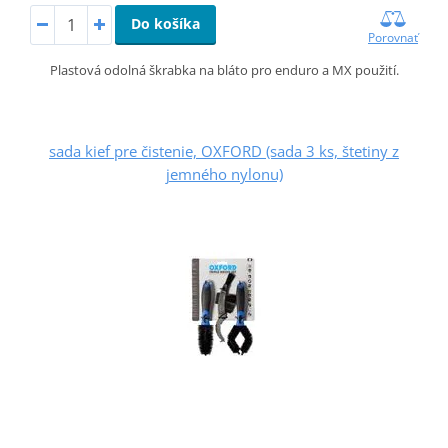
Do košíka
Porovnať
Plastová odolná škrabka na bláto pro enduro a MX použití.
sada kief pre čistenie, OXFORD (sada 3 ks, štetiny z
jemného nylonu)