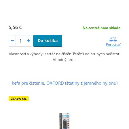
5,56 €
Na centrálnom sklade
Do košíka
Porovnať
Vlastnosti a výhody: Kartáč na čištění řetězů od hrubých nečistot.
Vhodný pro…
kefa pre čistenie, OXFORD (štetiny z jemného nylonu)
ZĽAVA 5%