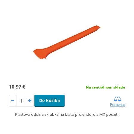
10,97 €
Na centrálnom sklade
Do košíka
Porovnať
Plastová odolná škrabka na bláto pro enduro a MX použití.