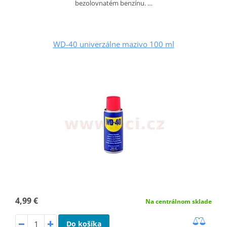
bezolovnatém benzínu. …
WD-40 univerzálne mazivo 100 ml
4,99 €
Na centrálnom sklade
Do košíka