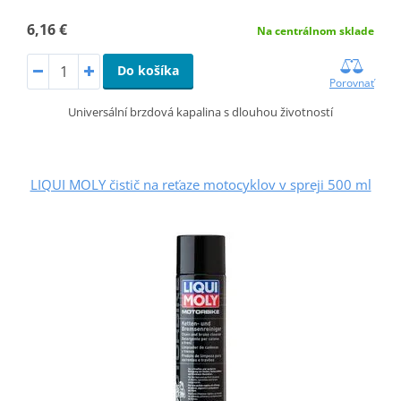
6,16 €
Na centrálnom sklade
Do košíka
Porovnať
Universální brzdová kapalina s dlouhou životností
LIQUI MOLY čistič na reťaze motocyklov v spreji 500 ml