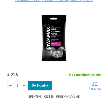
3,01 €
Na centrálnom sklade
Do košíka
Porovnať
EFEKTIVNÍ ČIŠTĚNÍ PŘÍJEMNÁ VŮNĚ