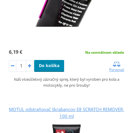
6,19 €
Na centrálnom sklade
Do košíka
Porovnať
Náš víceúčelový zázračný sprej, který byl vyroben pro kola a
motocykly, ne pro šrouby!
MOTUL odstraňovač škrabancov E8 SCRATCH REMOVER,
100 ml