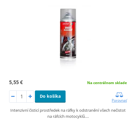
5,55 €
Na centrálnom sklade
Do košíka
Porovnať
Intenzivní čisticí prostředek na ráfky k odstranění všech nečistot
na ráfcích motocyklů.…