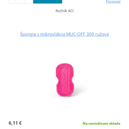
Porovnať
Ručník ACI
Špongia s mikrovlákna MUC-OFF 300 ružová
6,11 €
Na centrálnom sklade