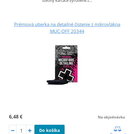
štětiny kartáče vyrobené z…
Prémiová utierka na detailné čistenie z mikrovlákna
MUC-OFF 20344
6,48 €
Na objednávku
Do košíka