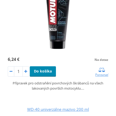
6,24 €
Na dotaz
Do košíka
Porovnať
Přípravek pro odstraňění povrchových škrábanců na všech
lakovaných površích motocyklu.…
WD-40 univerzálne mazivo 200 ml