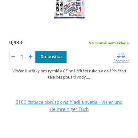
0,98 €
Na centrálnom sklade
Do košíka
Porovnať
Vlhčené utěrky pro rychlé a účinné čištění rukou a dalších částí
těla bez použití vody.…
S100 čistiace obrúsok na hľadí a svetla - Visier und
Helmreiniger Tuch