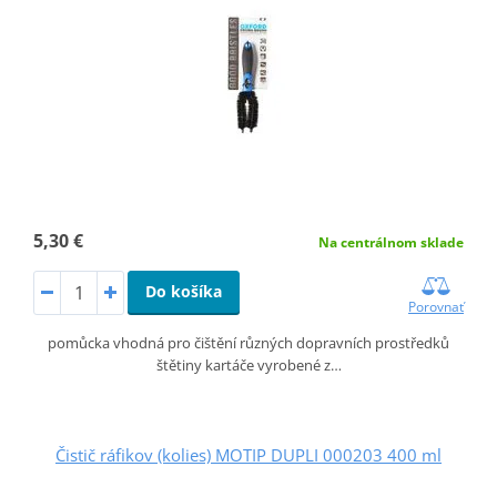
5,30 €
Na centrálnom sklade
Do košíka
Porovnať
pomůcka vhodná pro čištění různých dopravních prostředků
štětiny kartáče vyrobené z…
Čistič ráfikov (kolies) MOTIP DUPLI 000203 400 ml