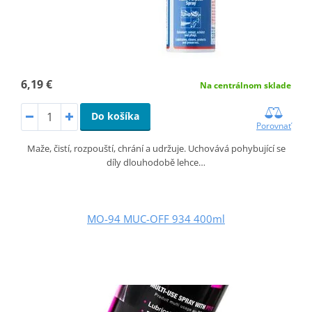
6,19 €
Na centrálnom sklade
Do košíka
Porovnať
Maže, čistí, rozpouští, chrání a udržuje. Uchovává pohybující se
díly dlouhodobě lehce…
MO-94 MUC-OFF 934 400ml