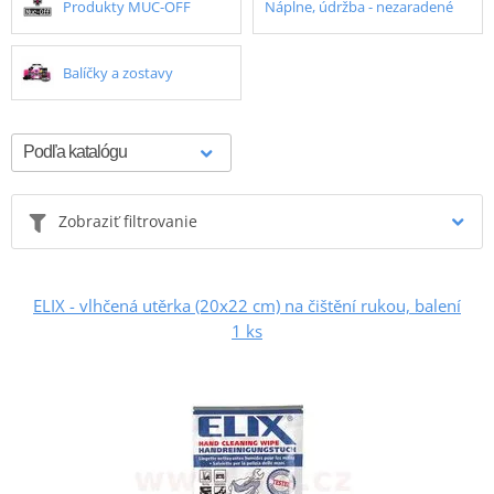
Produkty MUC-OFF
Náplne, údržba - nezaradené
Balíčky a zostavy
Zobraziť filtrovanie
ELIX - vlhčená utěrka (20x22 cm) na čištění rukou, balení
1 ks