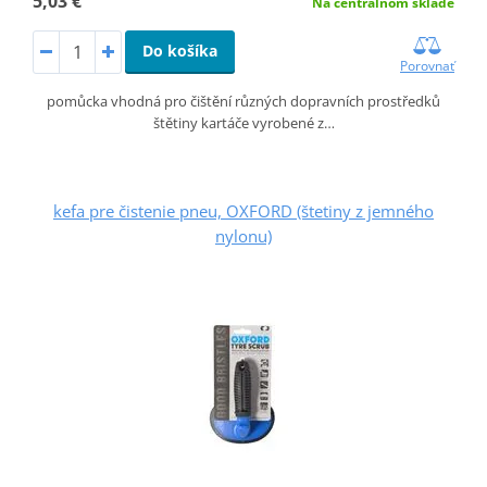
5,03 €
Na centrálnom sklade
Do košíka
Porovnať
pomůcka vhodná pro čištění různých dopravních prostředků
štětiny kartáče vyrobené z…
kefa pre čistenie pneu, OXFORD (štetiny z jemného
nylonu)