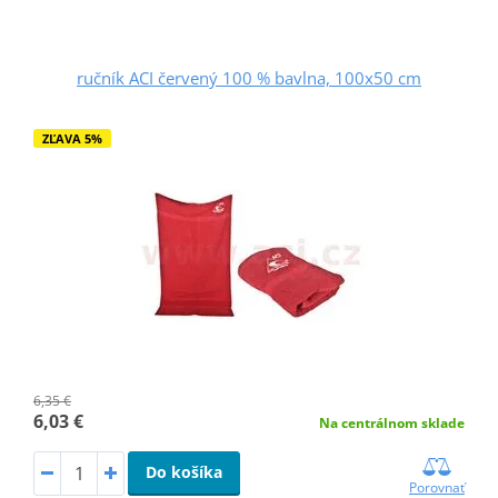
ručník ACI červený 100 % bavlna, 100x50 cm
ZĽAVA 5%
6,35 €
6,03 €
Na centrálnom sklade
Do košíka
Porovnať