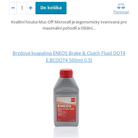
Do košíka
Porovnať
Kvalitní houba Muc-Off Microcell je ergonomicky tvarovaná pro
maximální pohodlí a čištění…
Brzdová kvapalina ENEOS Brake & Clutch Fluid DOT4
E.BCDOT4 500ml 0,5l