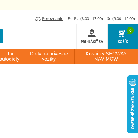
Porovnanie
Po-Pia (8:00 - 17:00) | So (9:00 - 12:00)
0
PRIHLÁSIŤ SA
KOŠÍK
Uni
Diely na prívesné
Kosačky SEGWAY
autodiely
vozíky
NAVIMOW