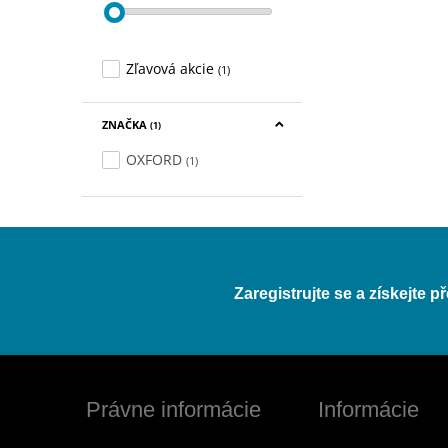
Zľavová akcie
(1)
ZNAČKA
(1)
OXFORD
(1)
Zaregistrujte se a získejte 
Právne informácie
Informácie