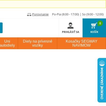
Porovnanie
Po-Pia (8:00 - 17:00) | So (9:00 - 12:00)
0
PRIHLÁSIŤ SA
KOŠÍK
Uni
Diely na prívesné
Kosačky SEGWAY
autodiely
vozíky
NAVIMOW