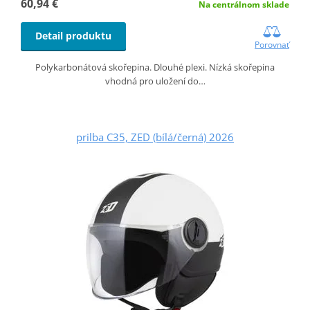
60,94 €
Na centrálnom sklade
Detail produktu
Porovnať
Polykarbonátová skořepina. Dlouhé plexi. Nízká skořepina
vhodná pro uložení do…
prilba C35, ZED (bílá/černá) 2026