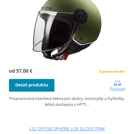
od 57,00 €
3 pracovné dni
Detail produktu
Porovnať
Propracovaná otevřená helma pro skútry, motocykly a čtyřkolky,
lehká skořepina z HPTT…
LS2 OF558 SPHERE LUX GLOSS PINK