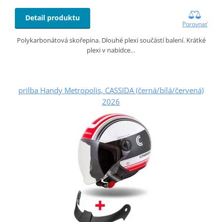
Detail produktu
Porovnať
Polykarbonátová skořepina. Dlouhé plexi součástí balení. Krátké
plexi v nabídce…
prilba Handy Metropolis, CASSIDA (černá/bílá/červená)
2026