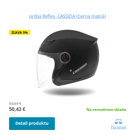
prilba Reflex, CASSIDA (čierna matná)
ZĽAVA 5%
53,07 €
50,42 €
Na centrálnom sklade
Detail produktu
Porovnať