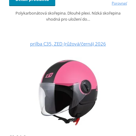
Porovnať
Polykarbonátová skořepina. Dlouhé plexi. Nízká skořepina
vhodná pro uložení do…
prilba C35, ZED (růžová/černá) 2026