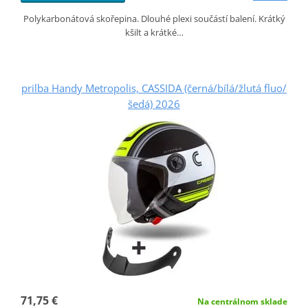
Polykarbonátová skořepina. Dlouhé plexi součástí balení. Krátký
kšilt a krátké…
prilba Handy Metropolis, CASSIDA (černá/bílá/žlutá fluo/
šedá) 2026
71,75 €
Na centrálnom sklade