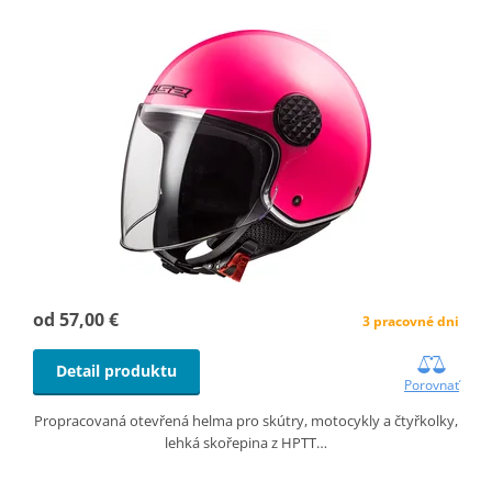
od 57,00 €
3 pracovné dni
Detail produktu
Porovnať
Propracovaná otevřená helma pro skútry, motocykly a čtyřkolky,
lehká skořepina z HPTT…