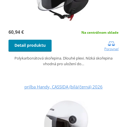
60,94 €
Na centrálnom sklade
Detail produktu
Porovnať
Polykarbonátová skořepina. Dlouhé plexi. Nízká skořepina
vhodná pro uložení do…
prilba Handy, CASSIDA (bílá/černá) 2026