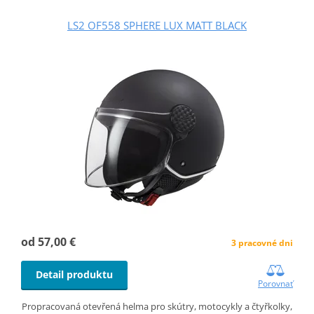
LS2 OF558 SPHERE LUX MATT BLACK
od 57,00 €
3 pracovné dni
Detail produktu
Porovnať
Propracovaná otevřená helma pro skútry, motocykly a čtyřkolky,