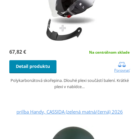
67,82 €
Na centrálnom sklade
Detail produktu
Porovnať
Polykarbonátová skořepina. Dlouhé plexi součástí balení. Krátké
plexi v nabídce…
prilba Handy, CASSIDA (zelená matná/černá) 2026