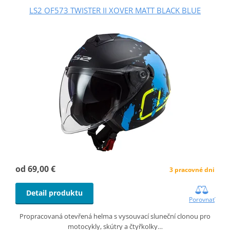
LS2 OF573 TWISTER II XOVER MATT BLACK BLUE
od 69,00 €
3 pracovné dni
Detail produktu
Porovnať
Propracovaná otevřená helma s vysouvací sluneční clonou pro
motocykly, skútry a čtyřkolky…