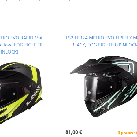
TRO EVO RAPID Matt
LS2 FF324 METRO EVO FIREFLY 
Yellow, FOG FIGHTER
BLACK, FOG FIGHTER (PINLOCK
PINLOCK)
81,00 €
3 pracovn