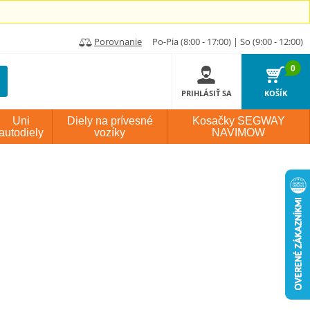
Porovnanie
Po-Pia (8:00 - 17:00) | So (9:00 - 12:00)
0
PRIHLÁSIŤ SA
KOŠÍK
Uni
Diely na prívesné
Kosačky SEGWAY
autodiely
vozíky
NAVIMOW