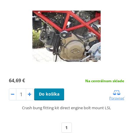
64,69 €
Na centrálnom sklade
Do košíka
Porovnať
Crash bung fitting kit direct engine bolt mount LSL
1