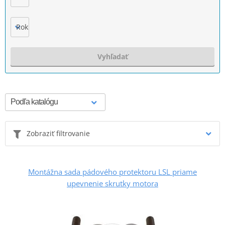
Rok výroby
Vyhľadať
Zobraziť filtrovanie
Montážna sada pádového protektoru LSL priame
upevnenie skrutky motora