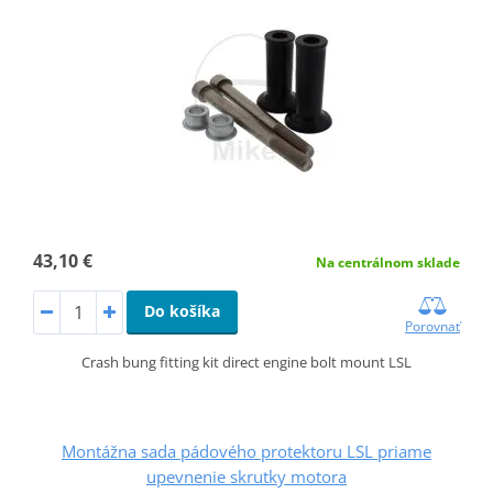
43,10 €
Na centrálnom sklade
Do košíka
Porovnať
Crash bung fitting kit direct engine bolt mount LSL
Montážna sada pádového protektoru LSL priame
upevnenie skrutky motora