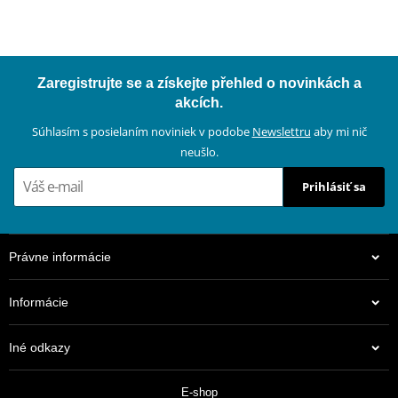
Zaregistrujte se a získejte přehled o novinkách a
akcích.
Súhlasím s posielaním noviniek v podobe
Newslettru
aby mi nič
neušlo.
Prihlásiť sa
Právne informácie
Informácie
Iné odkazy
E-shop