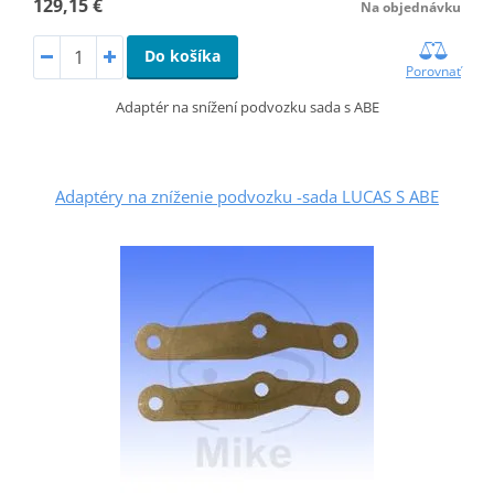
129,15 €
Na objednávku
Do košíka
Porovnať
Adaptér na snížení podvozku sada s ABE
Adaptéry na zníženie podvozku -sada LUCAS S ABE