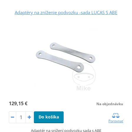
Adaptéry na zníženie podvozku -sada LUCAS S ABE
129,15 €
Na objednávku
Do košíka
Porovnať
Adaptér na snížení podvozku sada s ABE