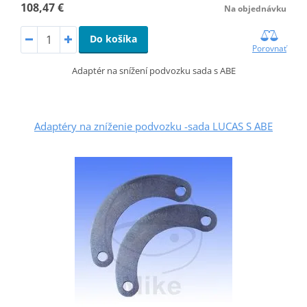
108,47 €
Na objednávku
Do košíka
Porovnať
Adaptér na snížení podvozku sada s ABE
Adaptéry na zníženie podvozku -sada LUCAS S ABE