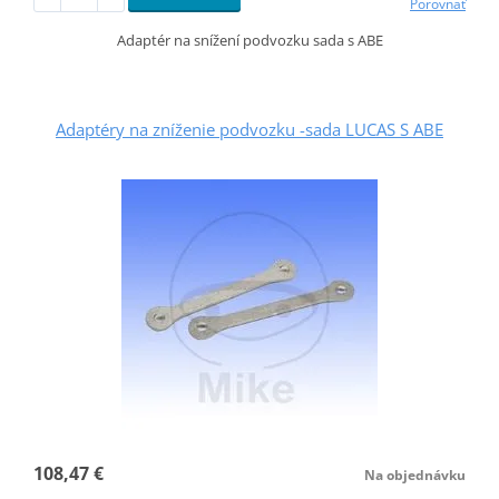
Porovnať
Adaptér na snížení podvozku sada s ABE
Adaptéry na zníženie podvozku -sada LUCAS S ABE
108,47 €
Na objednávku