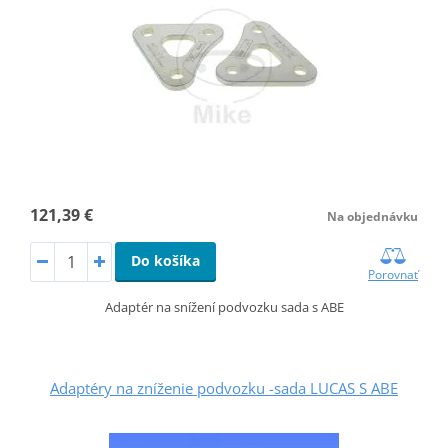
121,39 €
Na objednávku
Do košíka
Porovnať
Adaptér na snížení podvozku sada s ABE
Adaptéry na zníženie podvozku -sada LUCAS S ABE