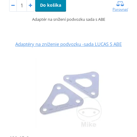
Do košíka
Porovnať
Adaptér na snížení podvozku sada s ABE
Adaptéry na zníženie podvozku -sada LUCAS S ABE