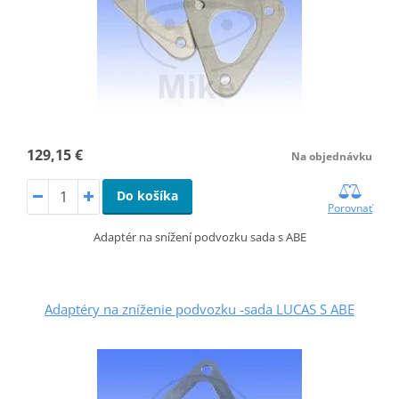
129,15 €
Na objednávku
Do košíka
Porovnať
Adaptér na snížení podvozku sada s ABE
Adaptéry na zníženie podvozku -sada LUCAS S ABE