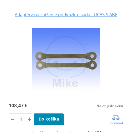
Adaptéry na zníženie podvozku -sada LUCAS S ABE
108,47 €
Na objednávku
Do košíka
Porovnať