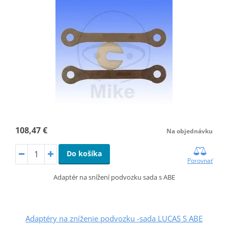
108,47 €
Na objednávku
Do košíka
Porovnať
Adaptér na snížení podvozku sada s ABE
Adaptéry na zníženie podvozku -sada LUCAS S ABE