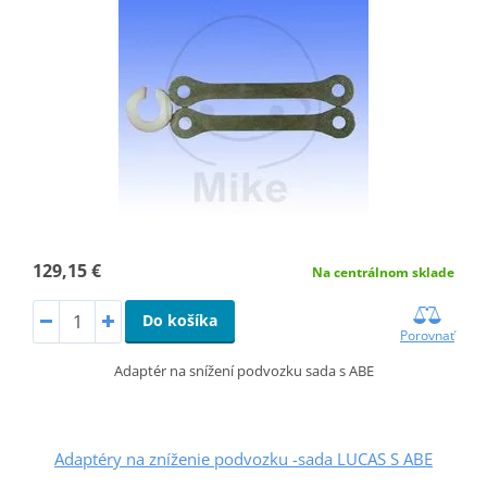
129,15 €
Na centrálnom sklade
Do košíka
Porovnať
Adaptér na snížení podvozku sada s ABE
Adaptéry na zníženie podvozku -sada LUCAS S ABE