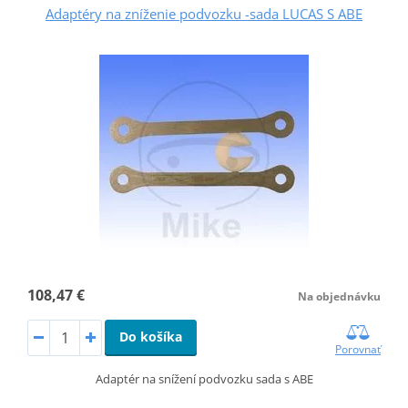
Adaptéry na zníženie podvozku -sada LUCAS S ABE
108,47 €
Na objednávku
Do košíka
Porovnať
Adaptér na snížení podvozku sada s ABE