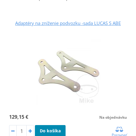
Adaptéry na zníženie podvozku -sada LUCAS S ABE
129,15 €
Na objednávku
Do košíka
Porovnať