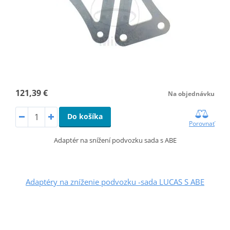
121,39 €
Na objednávku
Do košíka
Porovnať
Adaptér na snížení podvozku sada s ABE
Adaptéry na zníženie podvozku -sada LUCAS S ABE