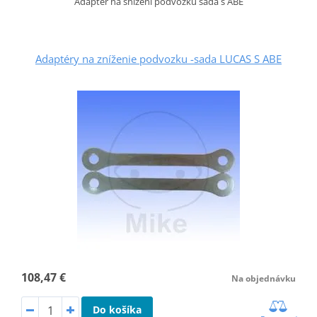
Adaptér na snížení podvozku sada s ABE
Adaptéry na zníženie podvozku -sada LUCAS S ABE
108,47 €
Na objednávku
Do košíka