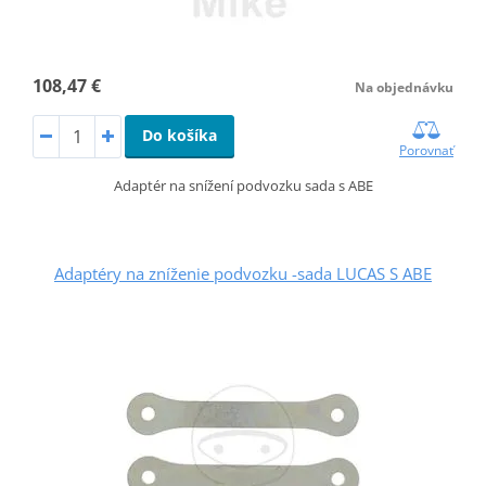
108,47 €
Na objednávku
Do košíka
Porovnať
Adaptér na snížení podvozku sada s ABE
Adaptéry na zníženie podvozku -sada LUCAS S ABE