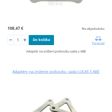
108,47 €
Na objednávku
Do košíka
Porovnať
Adaptér na snížení podvozku sada s ABE
Adaptéry na zníženie podvozku -sada LUCAS S ABE