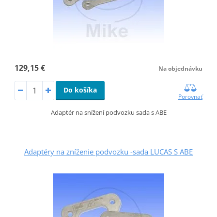
129,15 €
Na objednávku
Do košíka
Porovnať
Adaptér na snížení podvozku sada s ABE
Adaptéry na zníženie podvozku -sada LUCAS S ABE