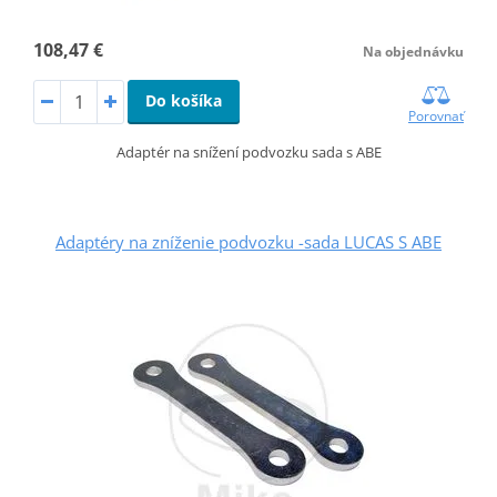
108,47 €
Na objednávku
Do košíka
Porovnať
Adaptér na snížení podvozku sada s ABE
Adaptéry na zníženie podvozku -sada LUCAS S ABE