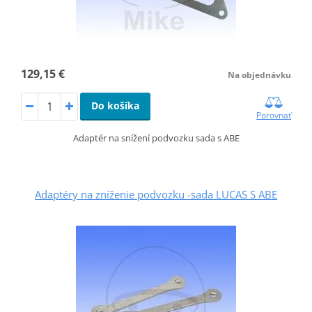
129,15 €
Na objednávku
Do košíka
Porovnať
Adaptér na snížení podvozku sada s ABE
Adaptéry na zníženie podvozku -sada LUCAS S ABE