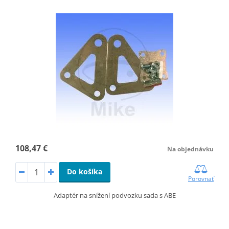
108,47 €
Na objednávku
Do košíka
Porovnať
Adaptér na snížení podvozku sada s ABE