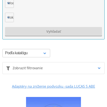
Model
Rok výroby
Vyhľadať
Zobraziť filtrovanie
Adaptéry na zníženie podvozku -sada LUCAS S ABE