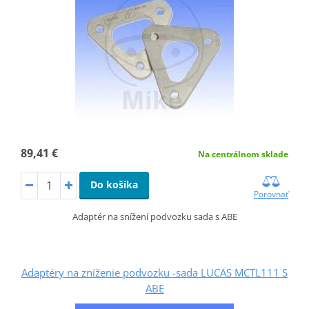
89,41 €
Na centrálnom sklade
Do košíka
Porovnať
Adaptér na snížení podvozku sada s ABE
Adaptéry na zníženie podvozku -sada LUCAS MCTL111 S
ABE