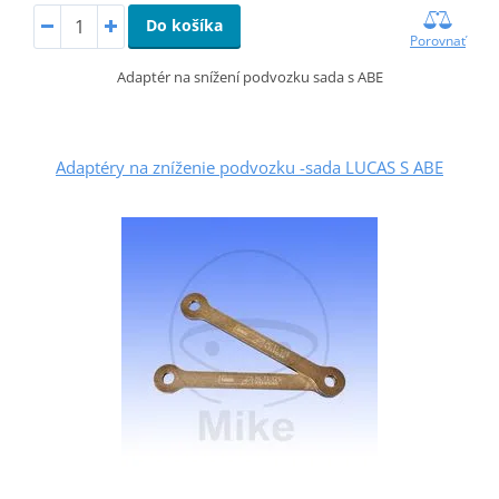
Do košíka
Porovnať
Adaptér na snížení podvozku sada s ABE
Adaptéry na zníženie podvozku -sada LUCAS S ABE