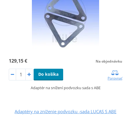
129,15 €
Na objednávku
Do košíka
Porovnať
Adaptér na snížení podvozku sada s ABE
Adaptéry na zníženie podvozku -sada LUCAS S ABE