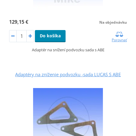
129,15 €
Na objednávku
Do košíka
Porovnať
Adaptér na snížení podvozku sada s ABE
Adaptéry na zníženie podvozku -sada LUCAS S ABE