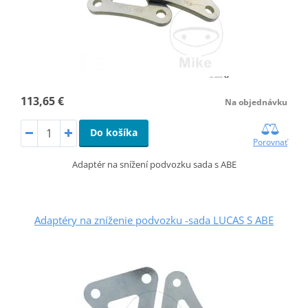
113,65 €
Na objednávku
Do košíka
Porovnať
Adaptér na snížení podvozku sada s ABE
Adaptéry na zníženie podvozku -sada LUCAS S ABE