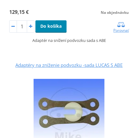
129,15 €
Na objednávku
Do košíka
Porovnať
Adaptér na snížení podvozku sada s ABE
Adaptéry na zníženie podvozku -sada LUCAS S ABE