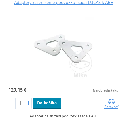
Adaptéry na zníženie podvozku -sada LUCAS S ABE
129,15 €
Na objednávku
Do košíka
Porovnať
Adaptér na snížení podvozku sada s ABE