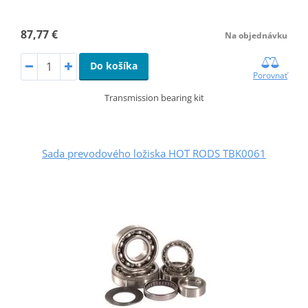
87,77 €
Na objednávku
Do košíka
Porovnať
Transmission bearing kit
Sada prevodového ložiska HOT RODS TBK0061