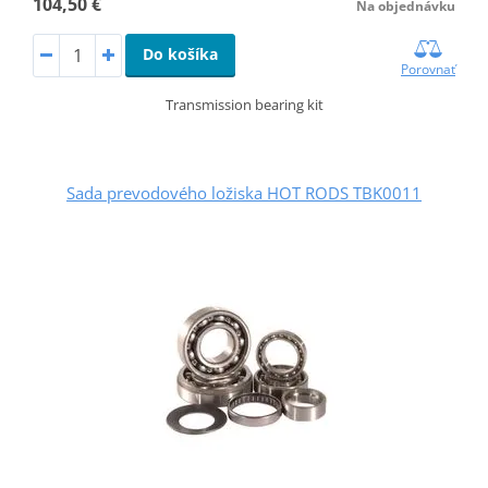
104,50 €
Na objednávku
Do košíka
Porovnať
Transmission bearing kit
Sada prevodového ložiska HOT RODS TBK0011