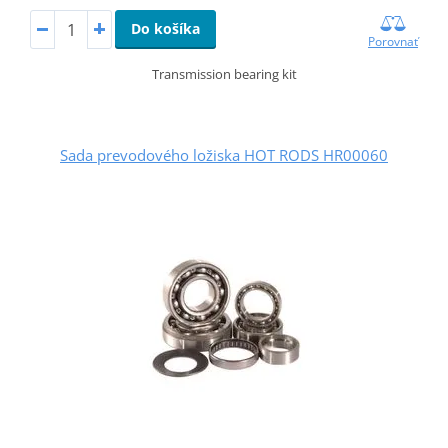
Do košíka
Porovnať
Transmission bearing kit
Sada prevodového ložiska HOT RODS HR00060