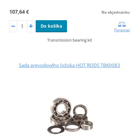
107,64 €
Na objednávku
Do košíka
Porovnať
Transmission bearing kit
Sada prevodového ložiska HOT RODS TBK0083