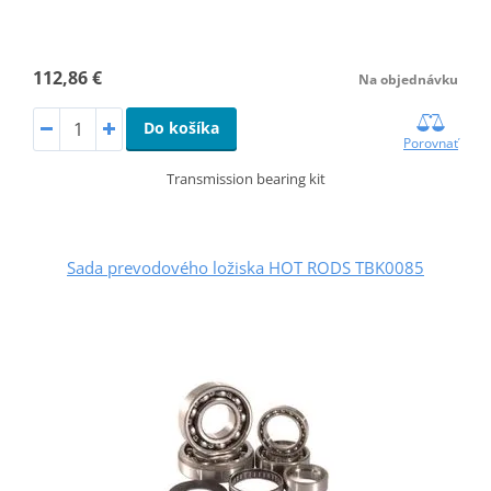
112,86 €
Na objednávku
Do košíka
Porovnať
Transmission bearing kit
Sada prevodového ložiska HOT RODS TBK0085