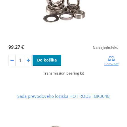
99,27 €
Na objednávku
Do košíka
Porovnať
Transmission bearing kit
Sada prevodového ložiska HOT RODS TBK0048