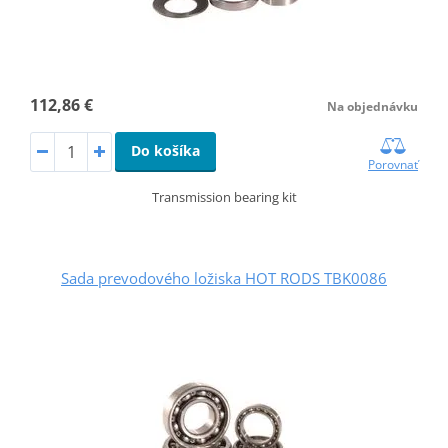
112,86 €
Na objednávku
Do košíka
Porovnať
Transmission bearing kit
Sada prevodového ložiska HOT RODS TBK0086