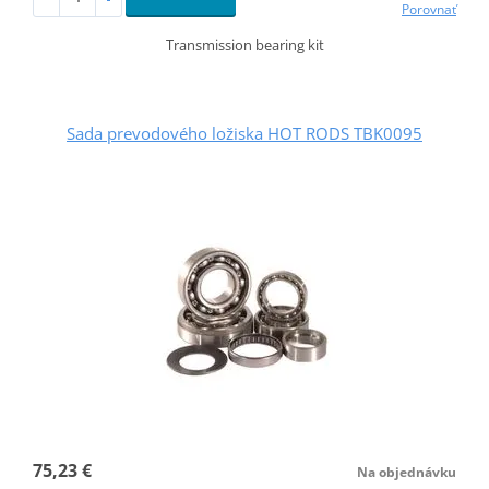
Porovnať
Transmission bearing kit
Sada prevodového ložiska HOT RODS TBK0095
75,23 €
Na objednávku