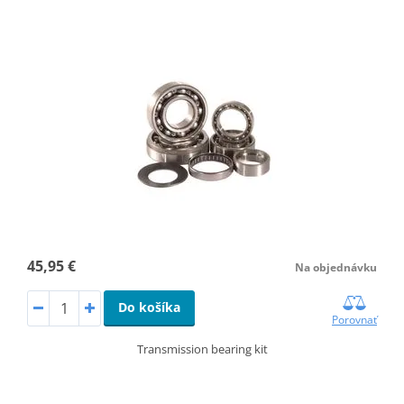
45,95 €
Na objednávku
Do košíka
Porovnať
Transmission bearing kit