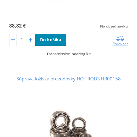
88,82 €
Na objednávku
Do košíka
Porovnať
Transmission bearing kit
Súprava ložiska prevodovky HOT RODS HR00158