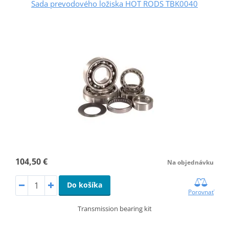
Sada prevodového ložiska HOT RODS TBK0040
104,50 €
Na objednávku
Do košíka
Porovnať
Transmission bearing kit