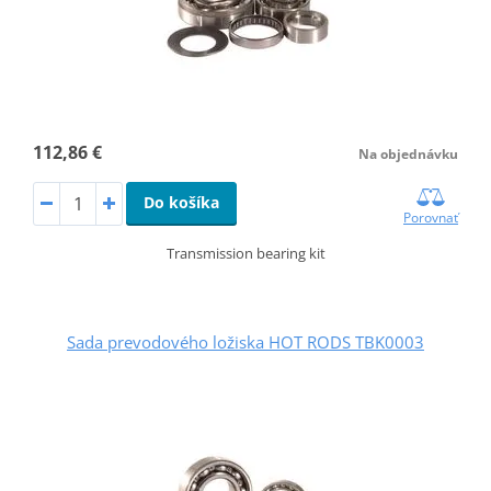
112,86 €
Na objednávku
Do košíka
Porovnať
Transmission bearing kit
Sada prevodového ložiska HOT RODS TBK0003