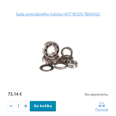
Sada prevodového ložiska HOT RODS TBK0092
73,14 €
Na objednávku
Do košíka
Porovnať