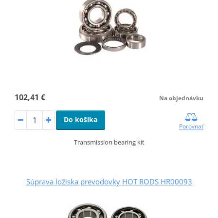
102,41 €
Na objednávku
Do košíka
Porovnať
Transmission bearing kit
Súprava ložiska prevodovky HOT RODS HR00093