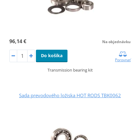
96,14 €
Na objednávku
Do košíka
Porovnať
Transmission bearing kit
Sada prevodového ložiska HOT RODS TBK0062