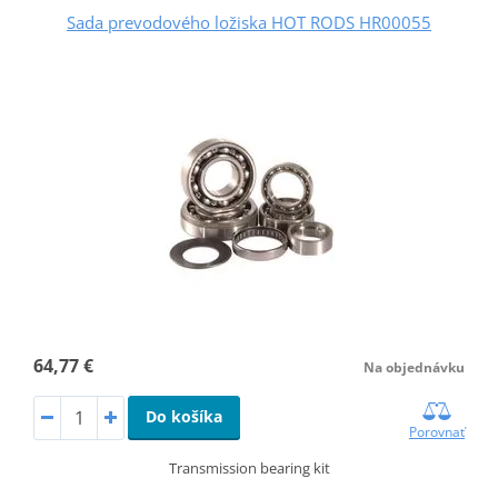
Sada prevodového ložiska HOT RODS HR00055
64,77 €
Na objednávku
Do košíka
Porovnať
Transmission bearing kit