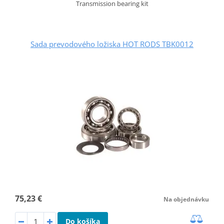
Transmission bearing kit
Sada prevodového ložiska HOT RODS TBK0012
75,23 €
Na objednávku
Do košíka