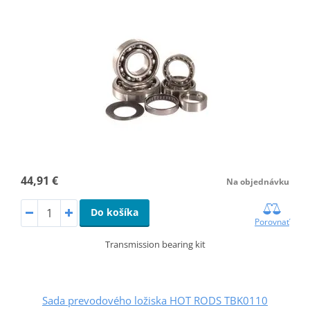
44,91 €
Na objednávku
Do košíka
Porovnať
Transmission bearing kit
Sada prevodového ložiska HOT RODS TBK0110