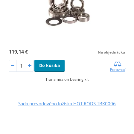
119,14 €
Na objednávku
Do košíka
Porovnať
Transmission bearing kit
Sada prevodového ložiska HOT RODS TBK0006