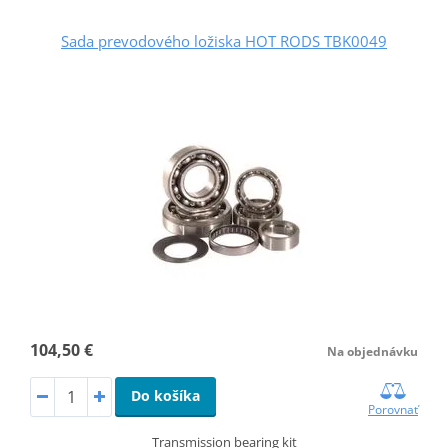
Sada prevodového ložiska HOT RODS TBK0049
104,50 €
Na objednávku
Do košíka
Porovnať
Transmission bearing kit