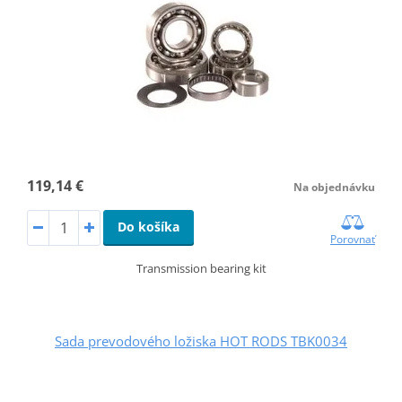
119,14 €
Na objednávku
Do košíka
Porovnať
Transmission bearing kit
Sada prevodového ložiska HOT RODS TBK0034