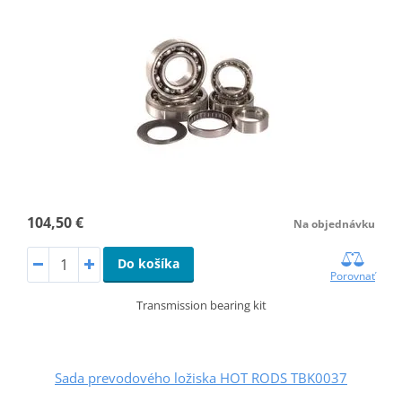
104,50 €
Na objednávku
Do košíka
Porovnať
Transmission bearing kit
Sada prevodového ložiska HOT RODS TBK0037