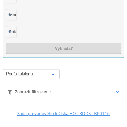
Model
Rok výroby
Vyhľadať
Zobraziť filtrovanie
Sada prevodového ložiska HOT RODS TBK0116