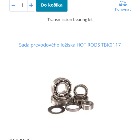
Do košíka
Porovnať
Transmission bearing kit
Sada prevodového ložiska HOT RODS TBK0117