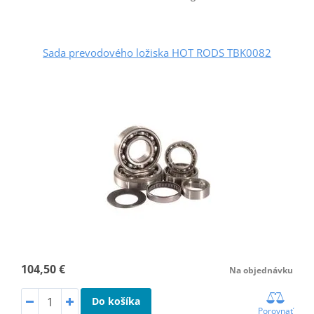
Sada prevodového ložiska HOT RODS TBK0082
104,50 €
Na objednávku
Do košíka
Porovnať