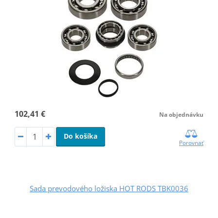
102,41 €
Na objednávku
Do košíka
Porovnať
Sada prevodového ložiska HOT RODS TBK0036