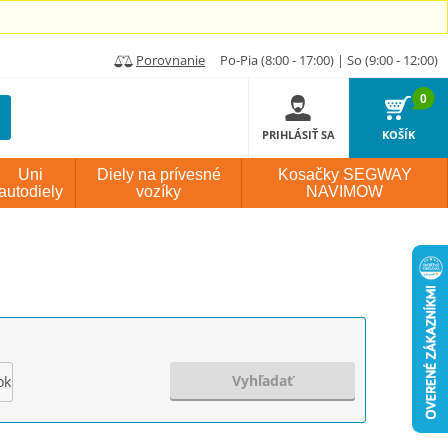
Porovnanie
Po-Pia (8:00 - 17:00) | So (9:00 - 12:00)
0
PRIHLÁSIŤ SA
KOŠÍK
Uni
Diely na prívesné
Kosačky SEGWAY
autodiely
vozíky
NAVIMOW
Vyhľadať
ok výroby