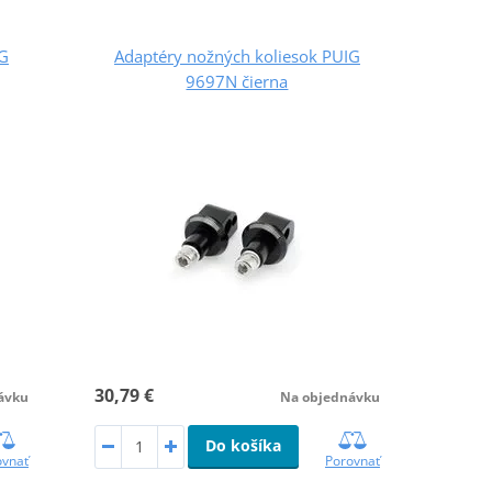
IG
Adaptéry nožných koliesok PUIG
9697N čierna
30,79 €
ávku
Na objednávku
Do košíka
ovnať
Porovnať