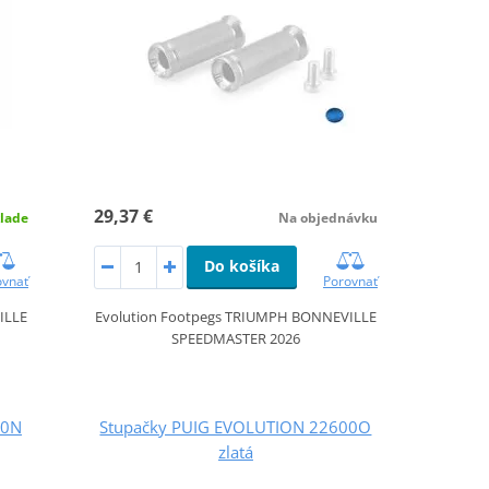
29,37 €
lade
Na objednávku
Do košíka
ovnať
Porovnať
ILLE
Evolution Footpegs TRIUMPH BONNEVILLE
SPEEDMASTER 2026
00N
Stupačky PUIG EVOLUTION 22600O
zlatá