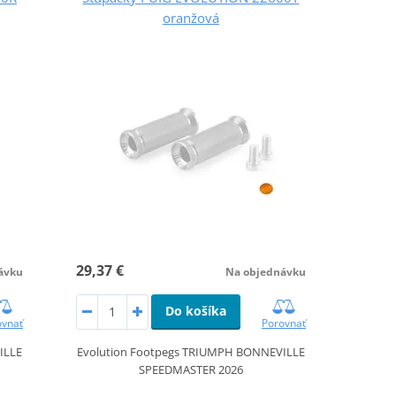
oranžová
29,37 €
ávku
Na objednávku
Do košíka
ovnať
Porovnať
ILLE
Evolution Footpegs TRIUMPH BONNEVILLE
SPEEDMASTER 2026