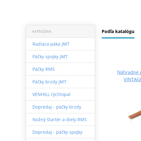
Podľa katalógu
KATEGÓRIA
Radiaca páka JMT
Páčky spojky JMT
Páčky RMS
Náhradné 
VINTAG
Páčky brzdy JMT
VENHILL rýchlopal
Dopredaj - páčky brzdy
Nožný štartér a diely RMS
Dopredaj - páčky spojky