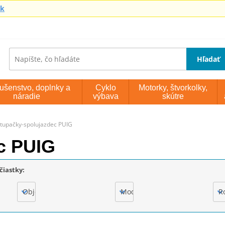
sk
Hľadať
lušenstvo, doplnky a
Cyklo
Motorky, štvorkolky,
náradie
výbava
skútre
tupačky-spolujazdec PUIG
c PUIG
čiastky:
Objem motora
Model
R