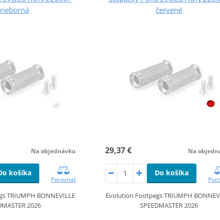
trieborná
červené
29,37 €
Na objednávku
Na objedn
Do košíka
Do košíka
Porovnať
Por
egs TRIUMPH BONNEVILLE
Evolution Footpegs TRIUMPH BONNEV
DMASTER 2026
SPEEDMASTER 2026