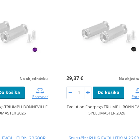
29,37 €
Na objednávku
Na objedn
Do košíka
Do košíka
Porovnať
Por
egs TRIUMPH BONNEVILLE
Evolution Footpegs TRIUMPH BONNEV
DMASTER 2026
SPEEDMASTER 2026
G EVOLUTION 22600P
Stupačky PUIG EVOLUTION 226