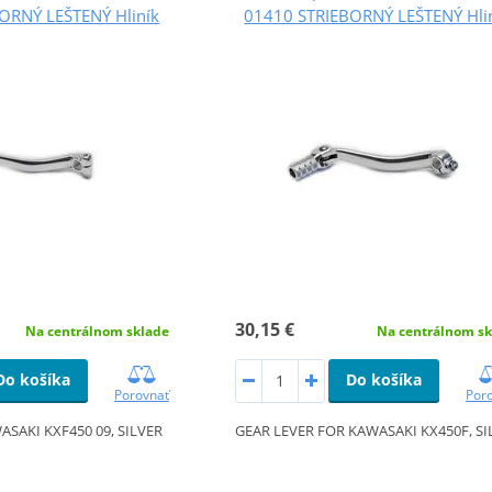
ORNÝ LEŠTENÝ Hliník
01410 STRIEBORNÝ LEŠTENÝ Hli
30,15 €
Na centrálnom sklade
Na centrálnom sk
Do košíka
Do košíka
Porovnať
Por
ASAKI KXF450 09, SILVER
GEAR LEVER FOR KAWASAKI KX450F, SI