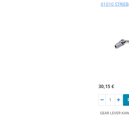
01010 STRIEB
30,15 €
GEAR LEVER KAW