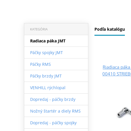
Podľa katalógu
KATEGÓRIA
Radiaca páka JMT
Páčky spojky JMT
Páčky RMS
Riadiaca pák
00410 STRIEB
Páčky brzdy JMT
VENHILL rýchlopal
Dopredaj - páčky brzdy
Nožný štartér a diely RMS
Dopredaj - páčky spojky