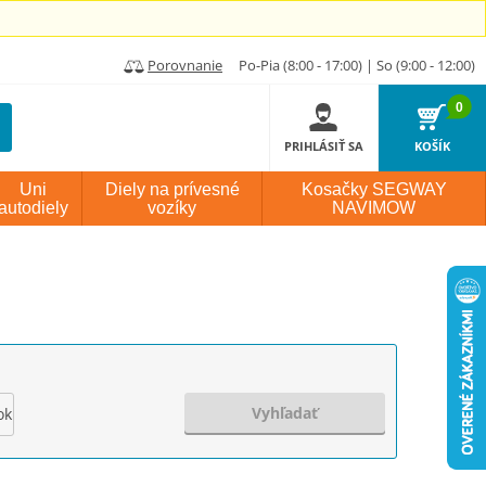
Porovnanie
Po-Pia (8:00 - 17:00) | So (9:00 - 12:00)
0
PRIHLÁSIŤ SA
KOŠÍK
Uni
Diely na prívesné
Kosačky SEGWAY
autodiely
vozíky
NAVIMOW
Vyhľadať
ok výroby