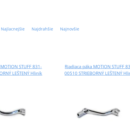
Najlacnejšie
Najdrahšie
Najnovšie
a MOTION STUFF 831-
Riadiaca páka MOTION STUFF 8
ORNÝ LEŠTENÝ Hliník
00510 STRIEBORNÝ LEŠTENÝ Hli