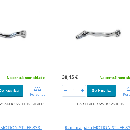
30,15 €
Na centrálnom sklade
Na centrálnom sk
Do košíka
Do košíka
Porovnať
Por
SAKI KX65'00-06, SILVER
GEAR LEVER KAW. KX250F 06,
a MOTION STUFF 833-
Riadiaca páka MOTION STUFF 8