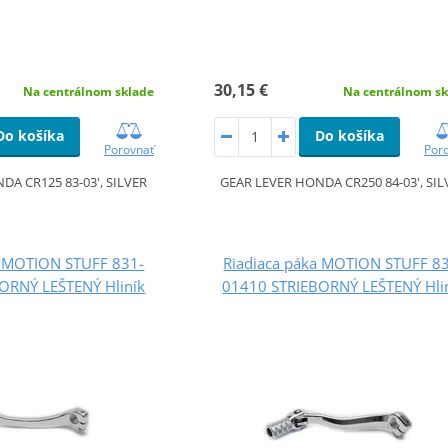
30,15 €
Na centrálnom sklade
Na centrálnom sk
Do košíka
Do košíka
Porovnať
Por
DA CR125 83-03', SILVER
GEAR LEVER HONDA CR250 84-03', SIL
a MOTION STUFF 831-
Riadiaca páka MOTION STUFF 8
ORNÝ LEŠTENÝ Hliník
01410 STRIEBORNÝ LEŠTENÝ Hli