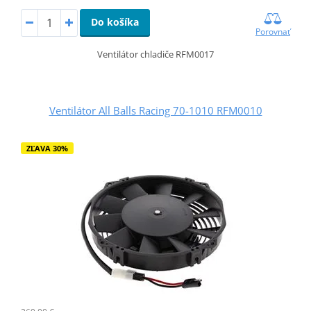
Do košíka
Porovnať
Ventilátor chladiče RFM0017
Ventilátor All Balls Racing 70-1010 RFM0010
ZĽAVA 30%