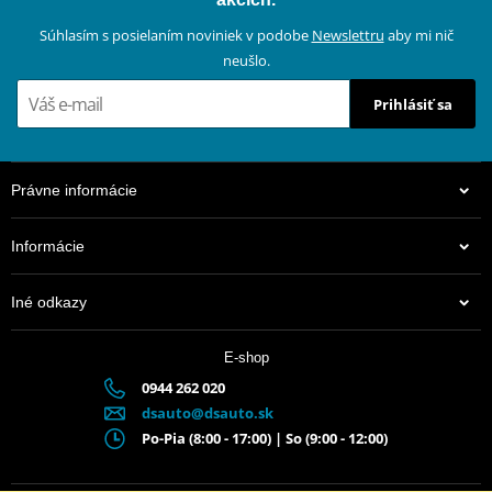
Súhlasím s posielaním noviniek v podobe
Newslettru
aby mi nič
neušlo.
Prihlásiť sa
Právne informácie
Informácie
Iné odkazy
E-shop
0944 262 020
dsauto@dsauto.sk
Po-Pia (8:00 - 17:00) | So (9:00 - 12:00)