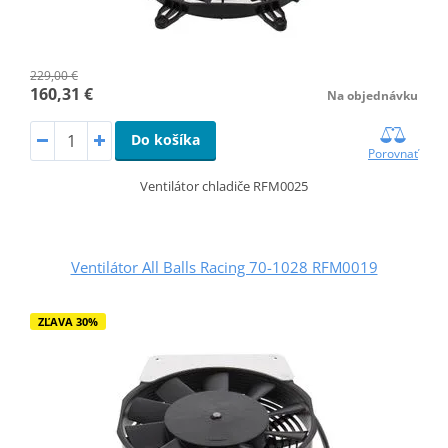
229,00 €
160,31 €
Na objednávku
Do košíka
Porovnať
Ventilátor chladiče RFM0025
Ventilátor All Balls Racing 70-1028 RFM0019
ZĽAVA 30%