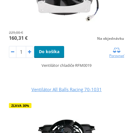
229,00 €
160,31 €
Na objednávku
Do košíka
Porovnať
Ventilátor chladiče RFM0019
Ventilátor All Balls Racing 70-1031
ZĽAVA 30%