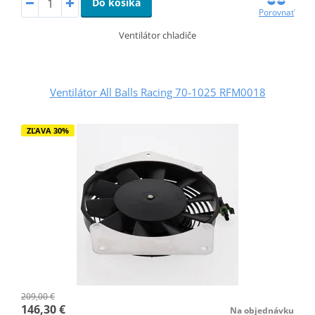
Do košíka
Porovnať
Ventilátor chladiče
Ventilátor All Balls Racing 70-1025 RFM0018
ZĽAVA 30%
209,00 €
146,30 €
Na objednávku