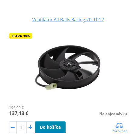
Ventilátor All Balls Racing 70-1012
ZĽAVA 30%
196,00 €
137,13 €
Na objednávku
Do košíka
Porovnať