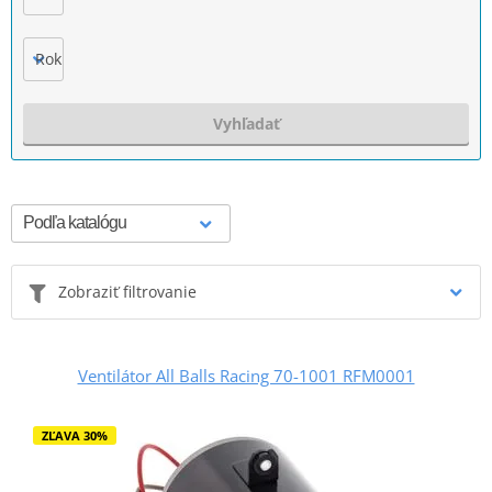
Rok výroby
Vyhľadať
Zobraziť filtrovanie
Ventilátor All Balls Racing 70-1001 RFM0001
ZĽAVA 30%