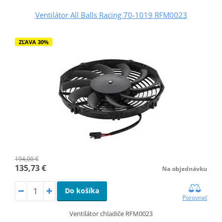
Ventilátor All Balls Racing 70-1019 RFM0023
ZĽAVA 30%
194,00 €
135,73 €
Na objednávku
Do košíka
Porovnať
Ventilátor chladiče RFM0023