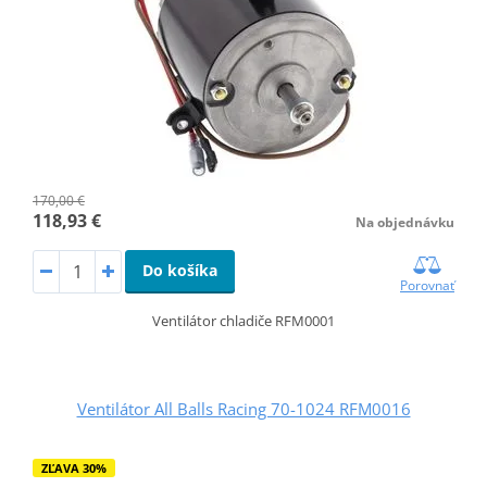
170,00 €
118,93 €
Na objednávku
Do košíka
Porovnať
Ventilátor chladiče RFM0001
Ventilátor All Balls Racing 70-1024 RFM0016
ZĽAVA 30%