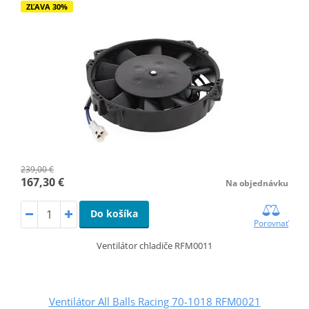
ZĽAVA 30%
239,00 €
167,30 €
Na objednávku
Do košíka
Porovnať
Ventilátor chladiče RFM0011
Ventilátor All Balls Racing 70-1018 RFM0021