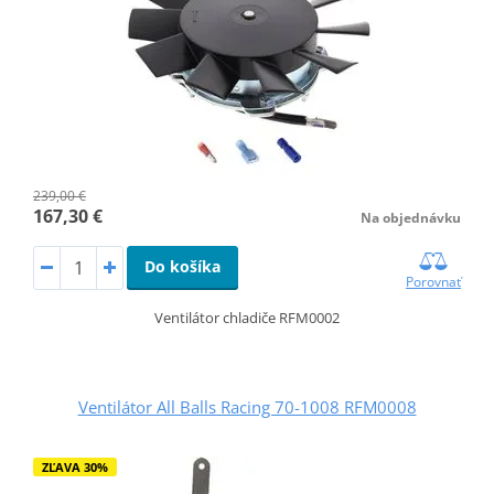
239,00 €
167,30 €
Na objednávku
Do košíka
Porovnať
Ventilátor chladiče RFM0002
Ventilátor All Balls Racing 70-1008 RFM0008
ZĽAVA 30%