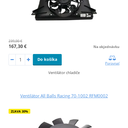
239,00 €
167,30 €
Na objednávku
Do košíka
Porovnať
Ventilátor chladiče
Ventilátor All Balls Racing 70-1002 RFM0002
ZĽAVA 30%