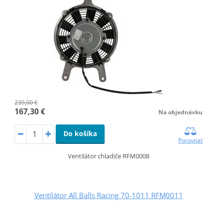
239,00 €
167,30 €
Na objednávku
Do košíka
Porovnať
Ventilátor chladiče RFM0008
Ventilátor All Balls Racing 70-1011 RFM0011