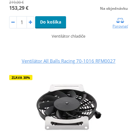
219,00 €
153,29 €
Na objednávku
Do košíka
Porovnať
Ventilátor chladiče
Ventilátor All Balls Racing 70-1016 RFM0027
ZĽAVA 30%