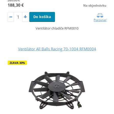
269,00 €
188,30 €
Na objednávku
Do košíka
Porovnať
Ventilátor chladiče RFM0010
Ventilátor All Balls Racing 70-1004 RFM0004
ZĽAVA 30%