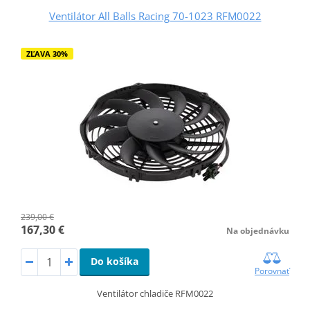
Ventilátor All Balls Racing 70-1023 RFM0022
ZĽAVA 30%
239,00 €
167,30 €
Na objednávku
Do košíka
Porovnať
Ventilátor chladiče RFM0022