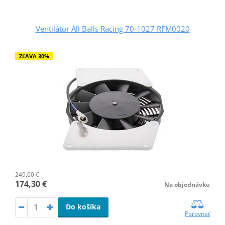
Ventilátor All Balls Racing 70-1027 RFM0020
ZĽAVA 30%
249,00 €
174,30 €
Na objednávku
Do košíka
Porovnať