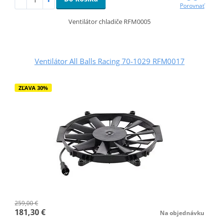
Porovnať
Ventilátor chladiče RFM0005
Ventilátor All Balls Racing 70-1029 RFM0017
ZĽAVA 30%
259,00 €
181,30 €
Na objednávku