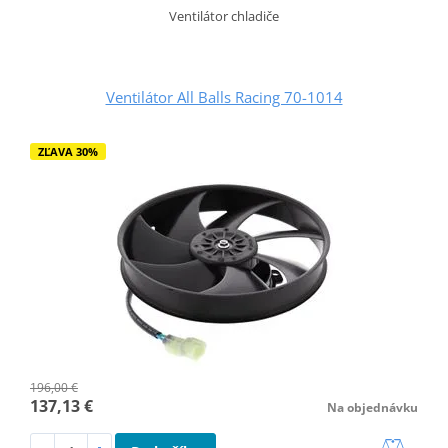
Ventilátor chladiče
Ventilátor All Balls Racing 70-1014
ZĽAVA 30%
196,00 €
137,13 €
Na objednávku