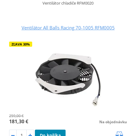
Ventilátor chladiče RFM0020
Ventilátor All Balls Racing 70-1005 RFM0005
ZĽAVA 30%
259,00 €
181,30 €
Na objednávku
Do košíka