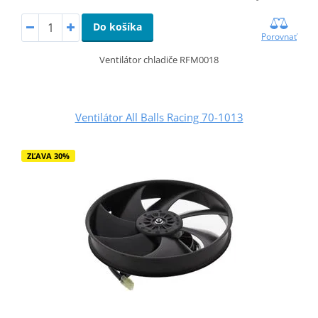
Do košíka
Porovnať
Ventilátor chladiče RFM0018
Ventilátor All Balls Racing 70-1013
ZĽAVA 30%