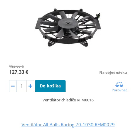
182,00 €
127,33 €
Na objednávku
Do košíka
Porovnať
Ventilátor chladiče RFM0016
Ventilátor All Balls Racing 70-1030 RFM0029