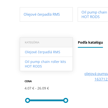
Oil pump chain r
Olejové čerpadlá RMS
HOT RODS
Podľa katalógu
KATEGÓRIA
Olejové čerpadlá RMS
Oil pump chain roller kits
HOT RODS
olejová pump
1637122
CENA
4.07 €
26.09 €