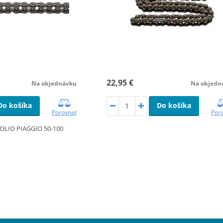
22,95 €
Na objednávku
Na objedn
Do košíka
Do košíka
Porovnať
Por
OLIO PIAGGIO 50-100