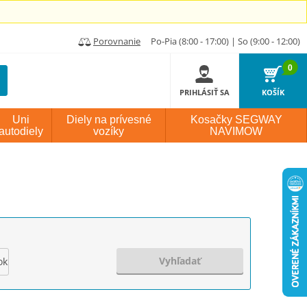
Porovnanie
Po-Pia (8:00 - 17:00) | So (9:00 - 12:00)
0
PRIHLÁSIŤ SA
KOŠÍK
Uni
Diely na prívesné
Kosačky SEGWAY
autodiely
vozíky
NAVIMOW
Vyhľadať
ok výroby