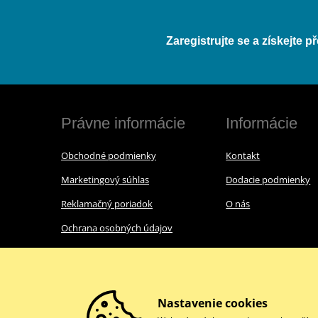
Zaregistrujte se a získejte 
Právne informácie
Informácie
Obchodné podmienky
Kontakt
Marketingový súhlas
Dodacie podmienky
Reklamačný poriadok
O nás
Ochrana osobných údajov
Nastavenie cookies