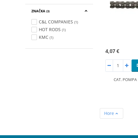
ZNAČKA
(3)
C&L COMPANIES
(1)
HOT RODS
(1)
KMC
(1)
4,07 €
CAT. POMPA 
Hore