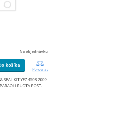
Na objednávku
Do košíka
Porovnať
 SEAL KIT YFZ 450R 2009-
& PARAOLI RUOTA POST.