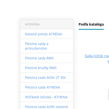
Podľa katalógu
KATEGÓRIA
Kované piesty ATHENA
Piestne sady a
príslušenstvo
Sada ložísk r
Piestne sady RMS
Piestne krúžky RMS
Piestna sada AOKI 2T MX
Piestna sada ATHENA
Ihličkové ložiská - ATHENA
Piestna sada AOKI ostatné