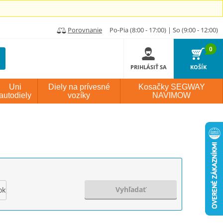
Porovnanie
Po-Pia (8:00 - 17:00) | So (9:00 - 12:00)
0
PRIHLÁSIŤ SA
KOŠÍK
Uni
Diely na prívesné
Kosačky SEGWAY
autodiely
vozíky
NAVIMOW
Vyhľadať
ok výroby