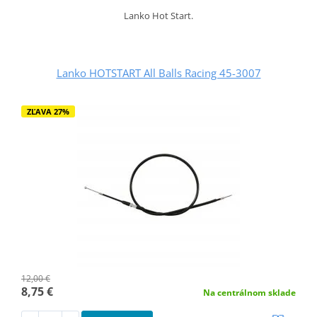
Lanko Hot Start.
Lanko HOTSTART All Balls Racing 45-3007
ZĽAVA 27%
12,00 €
8,75 €
Na centrálnom sklade