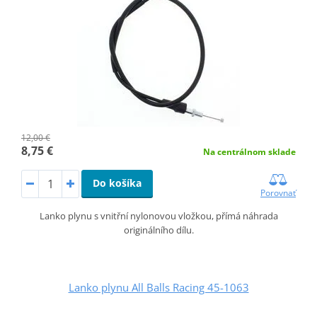
12,00 €
8,75 €
Na centrálnom sklade
Do košíka
Porovnať
Lanko plynu s vnitřní nylonovou vložkou, přímá náhrada
originálního dílu.
Lanko plynu All Balls Racing 45-1063