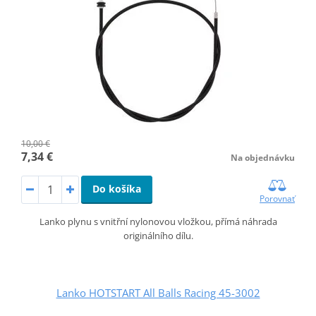
10,00 €
7,34 €
Na objednávku
Do košíka
Porovnať
Lanko plynu s vnitřní nylonovou vložkou, přímá náhrada
originálního dílu.
Lanko HOTSTART All Balls Racing 45-3002