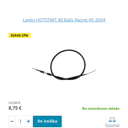
Lanko HOTSTART All Balls Racing 45-3004
ZĽAVA 27%
12,00 €
8,75 €
Na centrálnom sklade
Do košíka
Porovnať