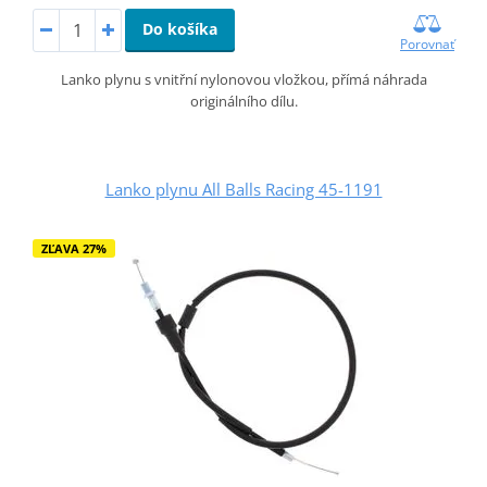
Do košíka
Porovnať
Lanko plynu s vnitřní nylonovou vložkou, přímá náhrada
originálního dílu.
Lanko plynu All Balls Racing 45-1191
ZĽAVA 27%