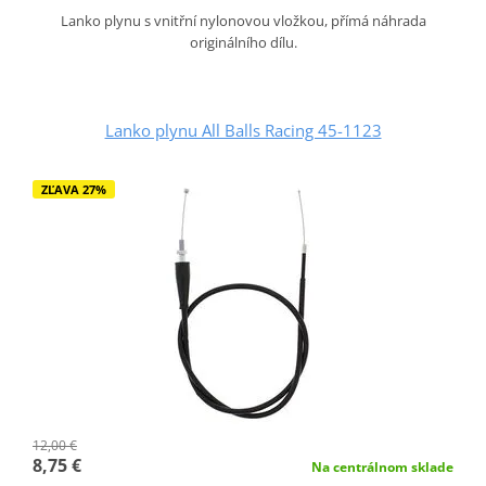
Lanko plynu s vnitřní nylonovou vložkou, přímá náhrada
originálního dílu.
Lanko plynu All Balls Racing 45-1123
ZĽAVA 27%
12,00 €
8,75 €
Na centrálnom sklade