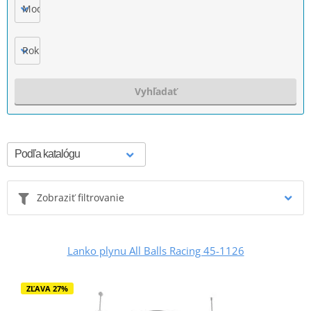
Model
Rok výroby
Vyhľadať
Zobraziť filtrovanie
Lanko plynu All Balls Racing 45-1126
ZĽAVA 27%