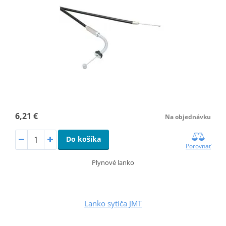
6,21 €
Na objednávku
Do košíka
Porovnať
Plynové lanko
Lanko sytiča JMT