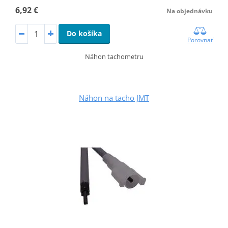
6,92 €
Na objednávku
Do košíka
Porovnať
Náhon tachometru
Náhon na tacho JMT