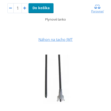
Do košíka
Porovnať
Plynové lanko
Náhon na tacho JMT