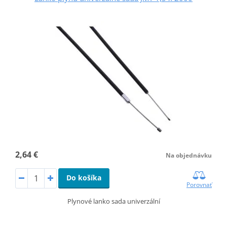
2,64 €
Na objednávku
Do košíka
Porovnať
Plynové lanko sada univerzální