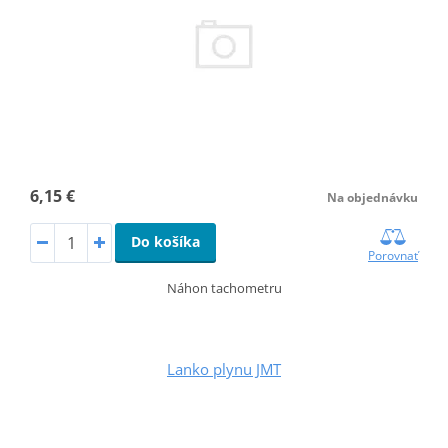
6,15 €
Na objednávku
Do košíka
Porovnať
Náhon tachometru
Lanko plynu JMT