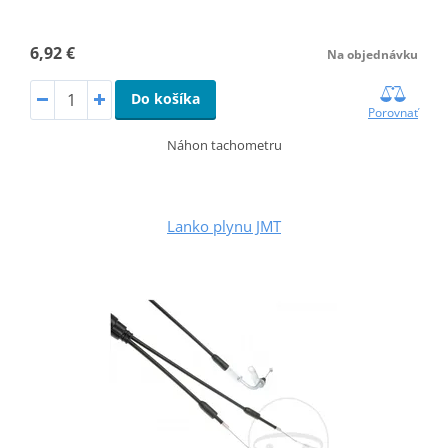
6,92 €
Na objednávku
Do košíka
Porovnať
Náhon tachometru
Lanko plynu JMT