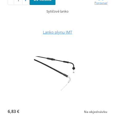
Porovnať
Sytičové lanko
Lanko plynu JMT
6,83 €
Na objednávku