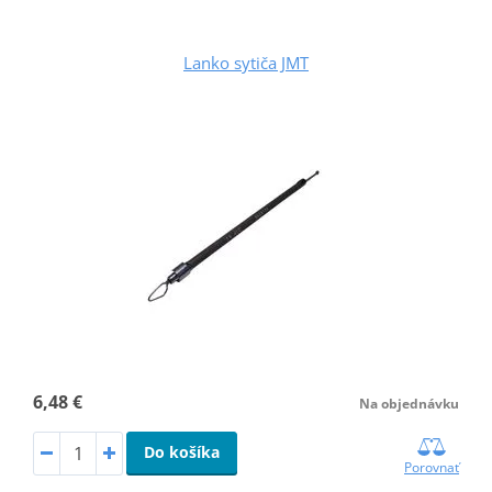
Lanko sytiča JMT
6,48 €
Na objednávku
Do košíka
Porovnať