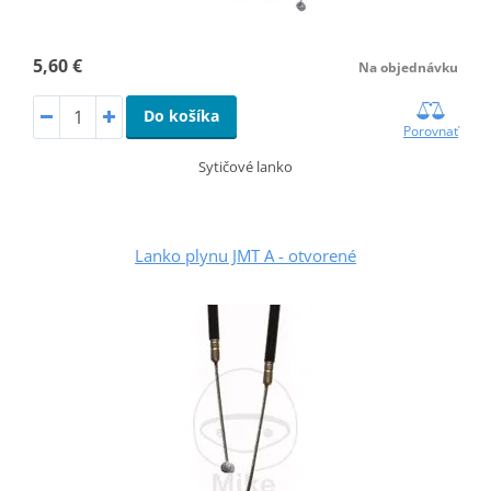
5,60 €
Na objednávku
Do košíka
Porovnať
Sytičové lanko
Lanko plynu JMT A - otvorené