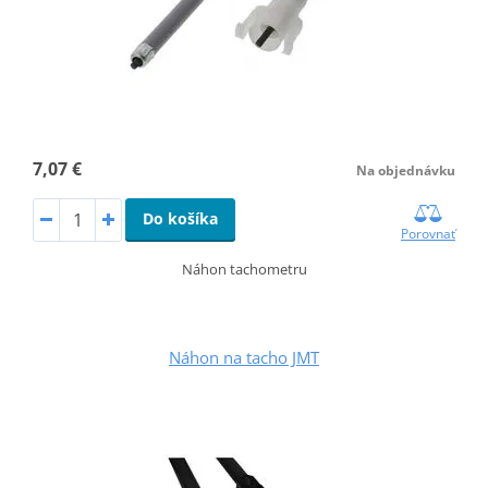
7,07 €
Na objednávku
Do košíka
Porovnať
Náhon tachometru
Náhon na tacho JMT