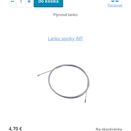
Do košíka
Porovnať
Plynové lanko
Lanko spojky JMT
4,70 €
Na objednávku