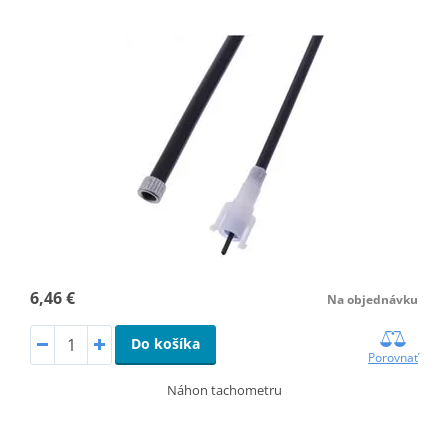
6,46 €
Na objednávku
Do košíka
Porovnať
Náhon tachometru