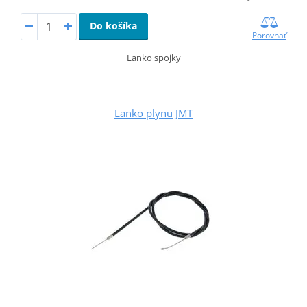
Do košíka
Porovnať
Lanko spojky
Lanko plynu JMT