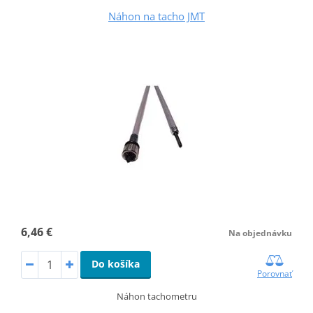
Náhon na tacho JMT
6,46 €
Na objednávku
Do košíka
Porovnať
Náhon tachometru