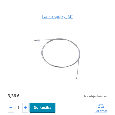
Lanko spojky JMT
3,36 €
Na objednávku
Do košíka
Porovnať