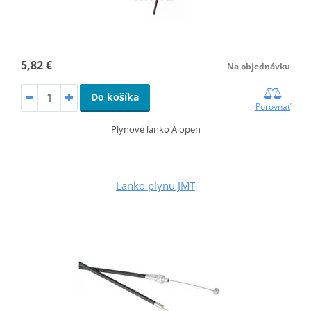
5,82 €
Na objednávku
Do košíka
Porovnať
Plynové lanko A open
Lanko plynu JMT