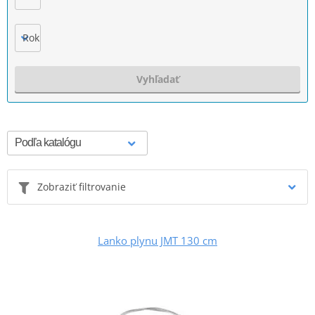
Rok výroby
Vyhľadať
Zobraziť filtrovanie
Lanko plynu JMT 130 cm