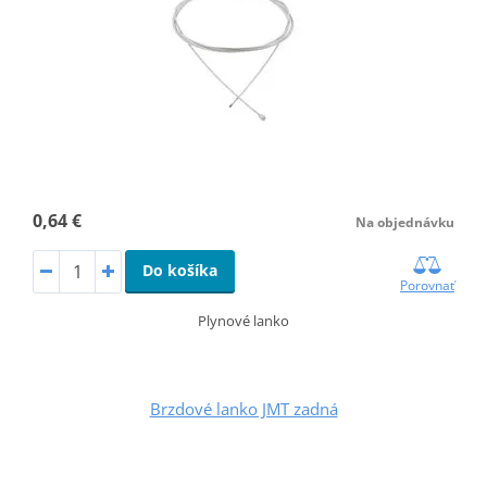
0,64 €
Na objednávku
Do košíka
Porovnať
Plynové lanko
Brzdové lanko JMT zadná