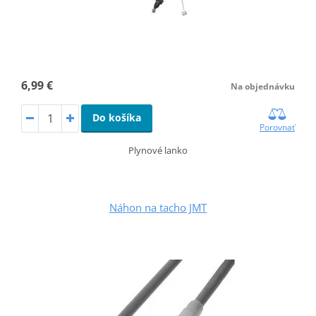
6,99 €
Na objednávku
Do košíka
Porovnať
Plynové lanko
Náhon na tacho JMT