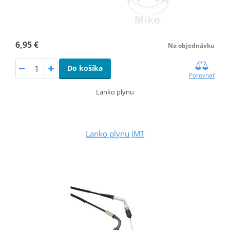
6,95 €
Na objednávku
Do košíka
Porovnať
Lanko plynu
Lanko plynu JMT