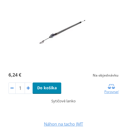
6,24 €
Na objednávku
Do košíka
Porovnať
Sytičové lanko
Náhon na tacho JMT