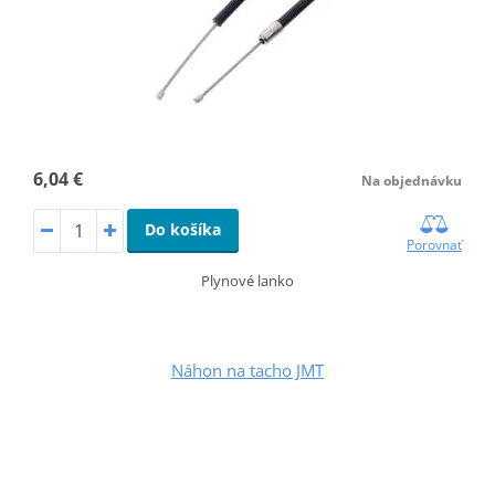
6,04 €
Na objednávku
Do košíka
Porovnať
Plynové lanko
Náhon na tacho JMT