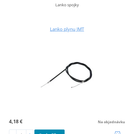
Lanko spojky
Lanko plynu JMT
4,18 €
Na objednávku