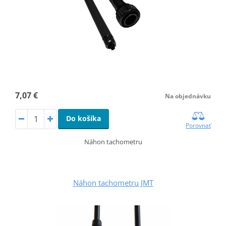
7,07 €
Na objednávku
Do košíka
Porovnať
Náhon tachometru
Náhon tachometru JMT