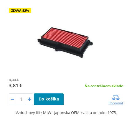
ZĽAVA 52%
8,00 €
3,81 €
Na centrálnom sklade
Do košíka
Porovnať
Vzduchovy filtr MIW - Japonska OEM kvalita od roku 1975.