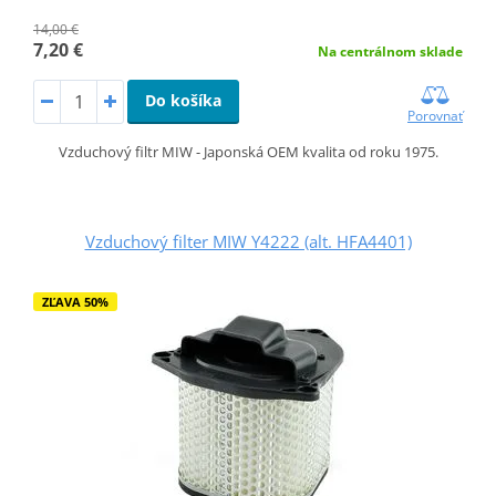
14,00 €
7,20 €
Na centrálnom sklade
Do košíka
Porovnať
Vzduchový filtr MIW - Japonská OEM kvalita od roku 1975.
Vzduchový filter MIW Y4222 (alt. HFA4401)
ZĽAVA 50%