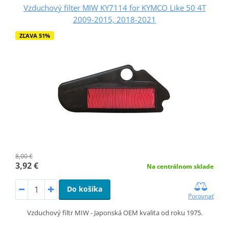
Vzduchový filter MIW KY7114 for KYMCO Like 50 4T
2009-2015, 2018-2021
ZĽAVA 51%
8,00 €
3,92 €
Na centrálnom sklade
Do košíka
Porovnať
Vzduchový filtr MIW - Japonská OEM kvalita od roku 1975.