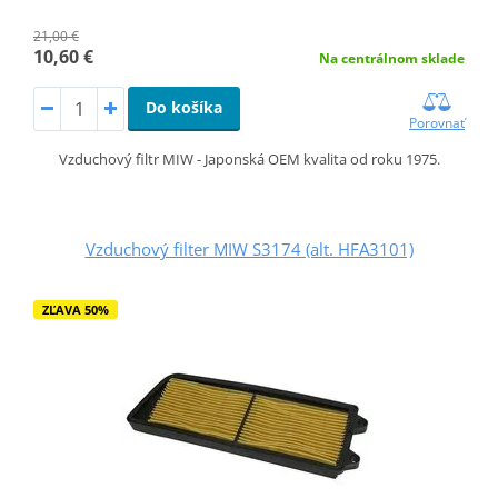
21,00 €
10,60 €
Na centrálnom sklade
Do košíka
Porovnať
Vzduchový filtr MIW - Japonská OEM kvalita od roku 1975.
Vzduchový filter MIW S3174 (alt. HFA3101)
ZĽAVA 50%