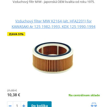
Vzduchový filtr MIW - Japonská OEM kvalita od roku 1975.
Vzduchový filter MIW K2164 (alt. HFA2201) for
KAWASAKI Ar 125 1982-1993, KDX 125 1990-1994
ZĽAVA 51%
21,00 €
10,38 €
Na centrálnom sklade
Do košíka