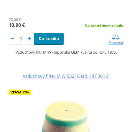
22,00 €
10,90 €
Na centrálnom sklade
Do košíka
Porovnať
Vzduchový filtr MIW - Japonská OEM kvalita od roku 1975.
Vzduchový filter MIW S3216 (alt. HFF3016)
ZĽAVA 51%