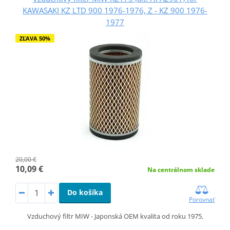
KAWASAKI KZ LTD 900 1976-1976, Z - KZ 900 1976-
1977
ZĽAVA 50%
20,00 €
10,09 €
Na centrálnom sklade
Do košíka
Porovnať
Vzduchový filtr MIW - Japonská OEM kvalita od roku 1975.