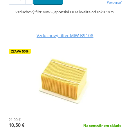
Porovnať
Vzduchový filtr MIW - Japonská OEM kvalita od roku 1975.
Vzduchový filter MIW B9108
ZĽAVA 50%
21,00 €
10,50 €
Na centrálnom sklade