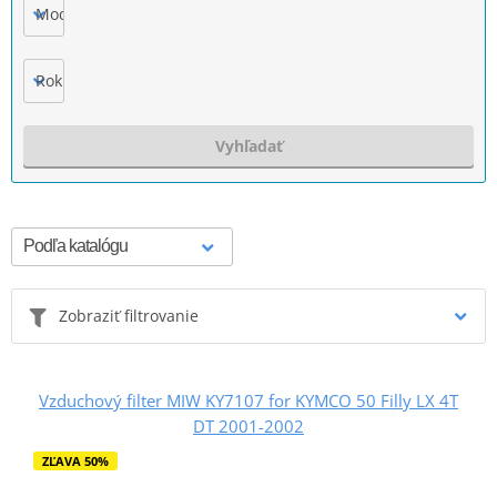
Model
Rok výroby
Vyhľadať
Zobraziť filtrovanie
Vzduchový filter MIW KY7107 for KYMCO 50 Filly LX 4T
DT 2001-2002
ZĽAVA 50%