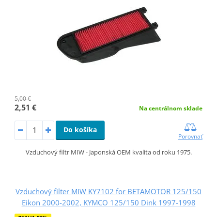
5,00 €
2,51 €
Na centrálnom sklade
Do košíka
Porovnať
Vzduchový filtr MIW - Japonská OEM kvalita od roku 1975.
Vzduchový filter MIW KY7102 for BETAMOTOR 125/150
Eikon 2000-2002, KYMCO 125/150 Dink 1997-1998