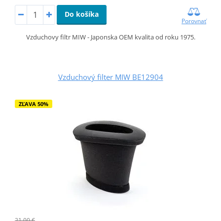
Do košíka
Porovnať
Vzduchovy filtr MIW - Japonska OEM kvalita od roku 1975.
Vzduchový filter MIW BE12904
ZĽAVA 50%
21,00 €