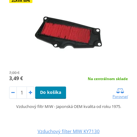
ZĽAVA 50%
7,00 €
3,49 €
Na centrálnom sklade
Do košíka
Porovnať
Vzduchový filtr MIW - Japonská OEM kvalita od roku 1975.
Vzduchový filter MIW KY7130