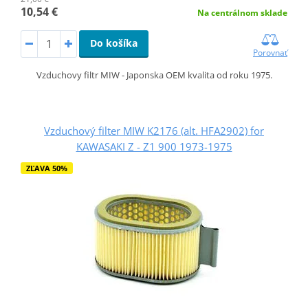
10,54 €
Na centrálnom sklade
Do košíka
Porovnať
Vzduchovy filtr MIW - Japonska OEM kvalita od roku 1975.
Vzduchový filter MIW K2176 (alt. HFA2902) for
KAWASAKI Z - Z1 900 1973-1975
ZĽAVA 50%