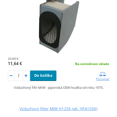
23,00 €
11,64 €
Na centrálnom sklade
Do košíka
Porovnať
Vzduchový filtr MIW - Japonská OEM kvalita od roku 1975.
Vzduchový filter MIW H1256 (alt. HFA1506)