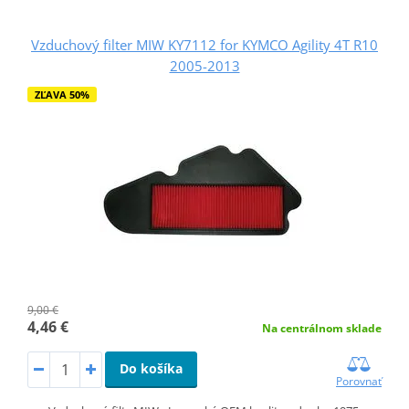
Vzduchový filter MIW KY7112 for KYMCO Agility 4T R10
2005-2013
ZĽAVA 50%
9,00 €
4,46 €
Na centrálnom sklade
Do košíka
Porovnať