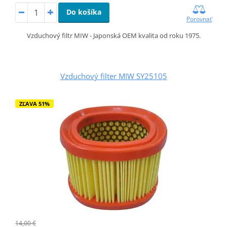
Do košíka
Porovnať
Vzduchový filtr MIW - Japonská OEM kvalita od roku 1975.
Vzduchový filter MIW SY25105
ZĽAVA 51%
14,00 €