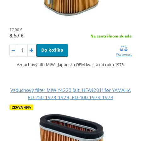
17,00 €
8,57 €
Na centrálnom sklade
Do košíka
Porovnať
Vzduchový filtr MIW - Japonská OEM kvalita od roku 1975.
Vzduchový filter MIW Y4220 (alt. HFA4201) for YAMAHA
RD 250 1973-1979, RD 400 1978-1979
ZĽAVA 49%