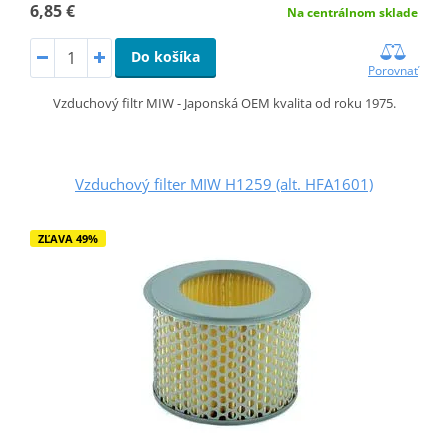
6,85 €
Na centrálnom sklade
Do košíka
Porovnať
Vzduchový filtr MIW - Japonská OEM kvalita od roku 1975.
Vzduchový filter MIW H1259 (alt. HFA1601)
ZĽAVA 49%