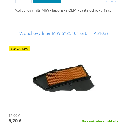
Porovnať
Vzduchový filtr MIW - Japonská OEM kvalita od roku 1975.
Vzduchový filter MIW SY25101 (alt. HFA5103)
ZĽAVA 48%
12,00 €
6,20 €
Na centrálnom sklade