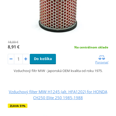
18,00 €
8,91 €
Na centrálnom sklade
Do košíka
Porovnať
Vzduchový filtr MIW - Japonská OEM kvalita od roku 1975.
Vzduchový filter MIW H1245 (alt. HFA1202) for HONDA
CH250 Elite 250 1985-1988
ZĽAVA 51%