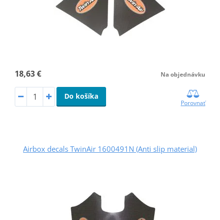
18,63 €
Na objednávku
Do košíka
Porovnať
Airbox decals TwinAir 1600491N (Anti slip material)