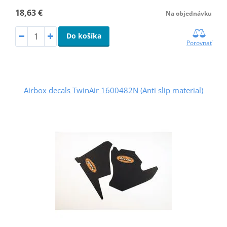
18,63 €
Na objednávku
Do košíka
Porovnať
Airbox decals TwinAir 1600482N (Anti slip material)