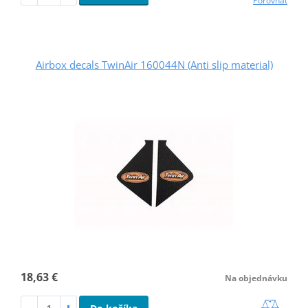
Porovnať
Airbox decals TwinAir 160044N (Anti slip material)
18,63 €
Na objednávku