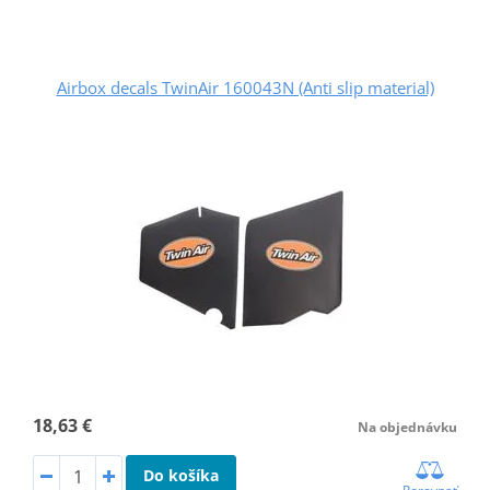
Airbox decals TwinAir 160043N (Anti slip material)
18,63 €
Na objednávku
Do košíka