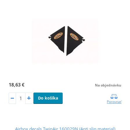
18,63 €
Na objednávku
Do košíka
Porovnať
Airbox decals TwinAir 160029N (Anti slip material)