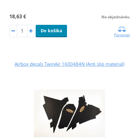
18,63 €
Na objednávku
Do košíka
Porovnať
Airbox decals TwinAir 1600484N (Anti slip material)