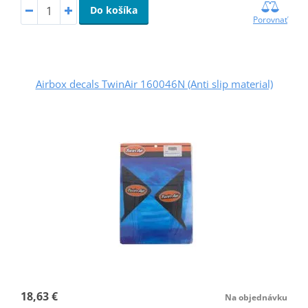
Do košíka
Porovnať
Airbox decals TwinAir 160046N (Anti slip material)
18,63 €
Na objednávku