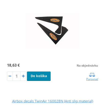
18,63 €
Na objednávku
Do košíka
Porovnať
Airbox decals TwinAir 160028N (Anti slip material)