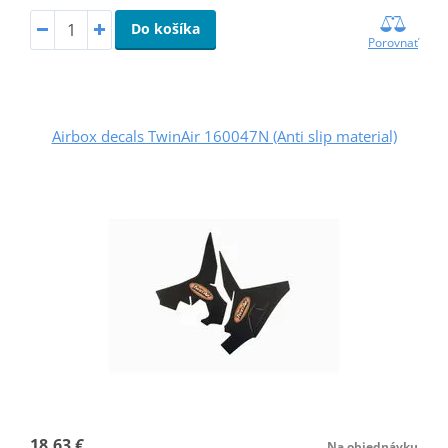
Do košíka
Porovnať
Airbox decals TwinAir 160047N (Anti slip material)
18,63 €
Na objednávku