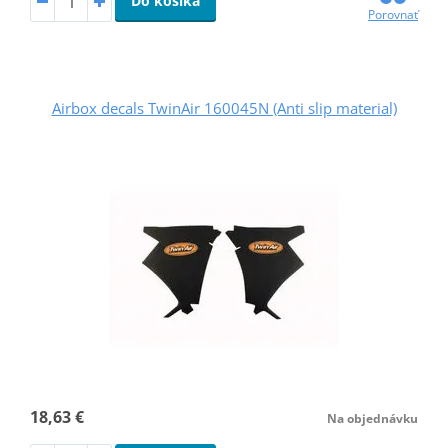
Do košíka
Porovnať
Airbox decals TwinAir 160045N (Anti slip material)
18,63 €
Na objednávku