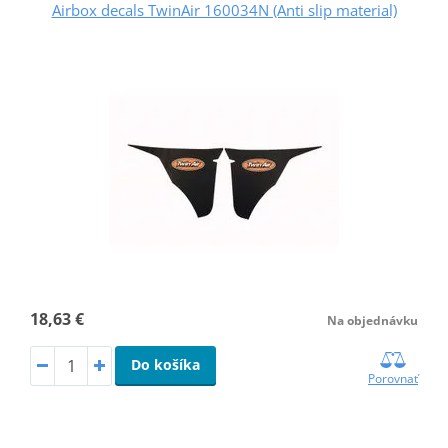
Airbox decals TwinAir 160034N (Anti slip material)
18,63 €
Na objednávku
Do košíka
Porovnať