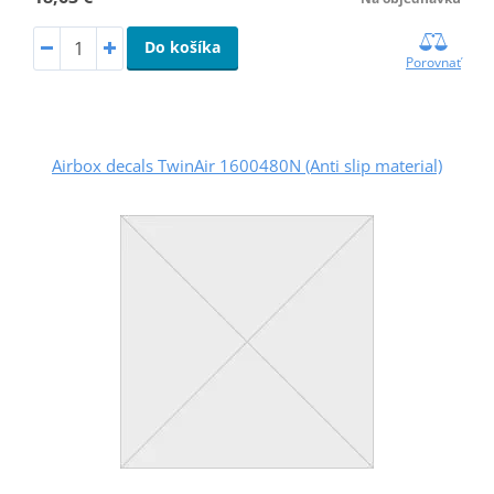
Do košíka
Porovnať
Airbox decals TwinAir 1600480N (Anti slip material)