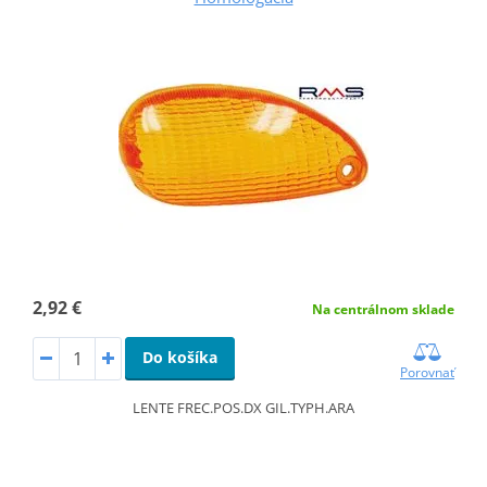
2,92 €
Na centrálnom sklade
Do košíka
Porovnať
LENTE FREC.POS.DX GIL.TYPH.ARA