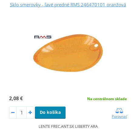
Sklo smerovky - ľavé predné RMS 246470101 oranžová
2,08 €
Na centrálnom sklade
Do košíka
Porovnať
LENTE FREC.ANT.SX LIBERTY ARA