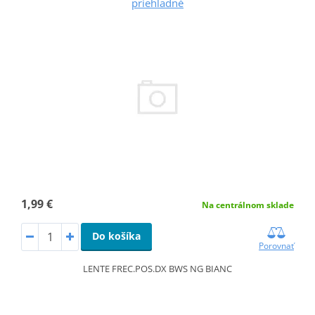
priehľadné
1,99 €
Na centrálnom sklade
Do košíka
Porovnať
LENTE FREC.POS.DX BWS NG BIANC