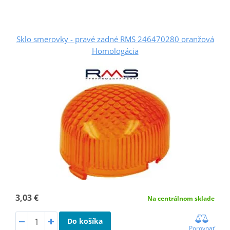
Sklo smerovky - pravé zadné RMS 246470280 oranžová
Homologácia
3,03 €
Na centrálnom sklade
Do košíka
Porovnať