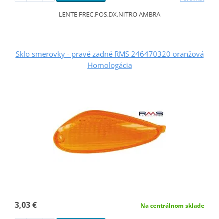
LENTE FREC.POS.DX.NITRO AMBRA
Sklo smerovky - pravé zadné RMS 246470320 oranžová
Homologácia
3,03 €
Na centrálnom sklade