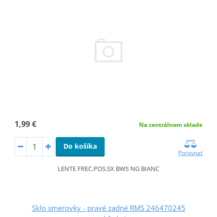
1,99 €
Na centrálnom sklade
Do košíka
Porovnať
LENTE FREC.POS.SX BWS NG BIANC
Sklo smerovky - pravé zadné RMS 246470245