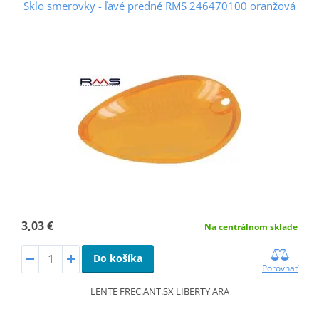
Sklo smerovky - ľavé predné RMS 246470100 oranžová
3,03 €
Na centrálnom sklade
Do košíka
Porovnať
LENTE FREC.ANT.SX LIBERTY ARA