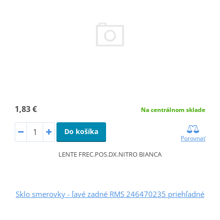
1,83 €
Na centrálnom sklade
Do košíka
Porovnať
LENTE FREC.POS.DX.NITRO BIANCA
Sklo smerovky - ľavé zadné RMS 246470235 priehľadné