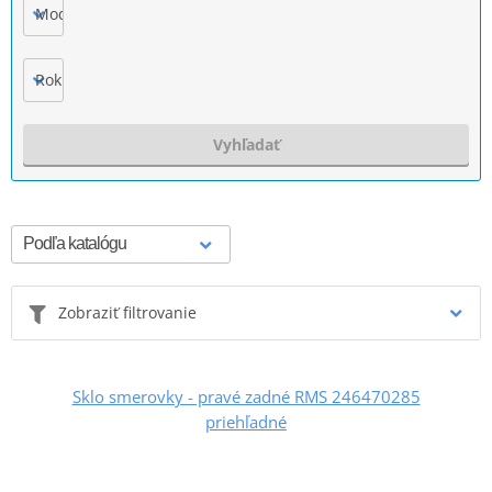
Model
Rok výroby
Vyhľadať
Zobraziť filtrovanie
Sklo smerovky - pravé zadné RMS 246470285
priehľadné