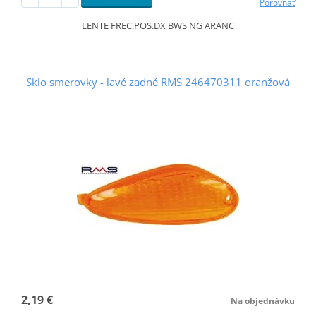
Porovnať
LENTE FREC.POS.DX BWS NG ARANC
Sklo smerovky - ľavé zadné RMS 246470311 oranžová
2,19 €
Na objednávku