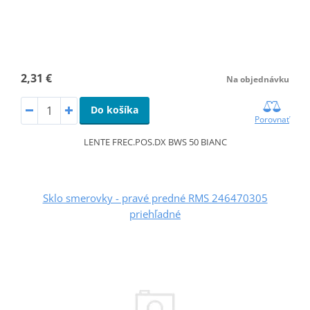
2,31 €
Na objednávku
Do košíka
Porovnať
LENTE FREC.POS.DX BWS 50 BIANC
Sklo smerovky - pravé predné RMS 246470305
priehľadné