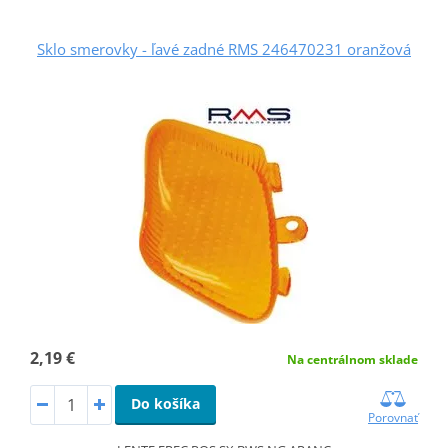
Sklo smerovky - ľavé zadné RMS 246470231 oranžová
2,19 €
Na centrálnom sklade
Do košíka
Porovnať