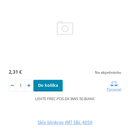
2,31 €
Na objednávku
Do košíka
Porovnať
LENTE FREC.POS.DX BWS 50 BIANC
Sklo blinkrov JMT SBL 4059