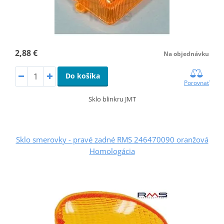
2,88 €
Na objednávku
Do košíka
Porovnať
Sklo blinkru JMT
Sklo smerovky - pravé zadné RMS 246470090 oranžová
Homologácia