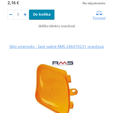
2,16 €
Na objednávku
Do košíka
Porovnať
Sklíčko blinkru oranžové
Sklo smerovky - ľavé zadné RMS 246470231 oranžová