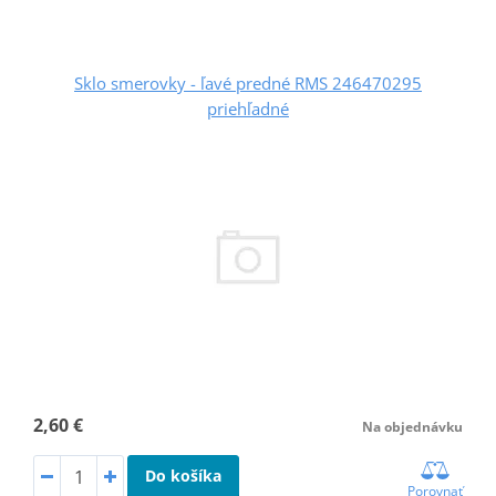
Sklo smerovky - ľavé predné RMS 246470295
priehľadné
2,60 €
Na objednávku
Do košíka
Porovnať