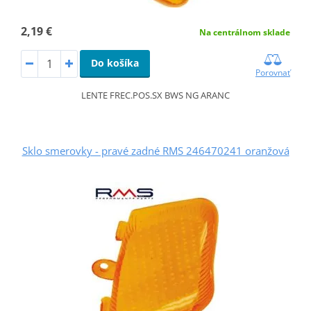
2,19 €
Na centrálnom sklade
Do košíka
Porovnať
LENTE FREC.POS.SX BWS NG ARANC
Sklo smerovky - pravé zadné RMS 246470241 oranžová