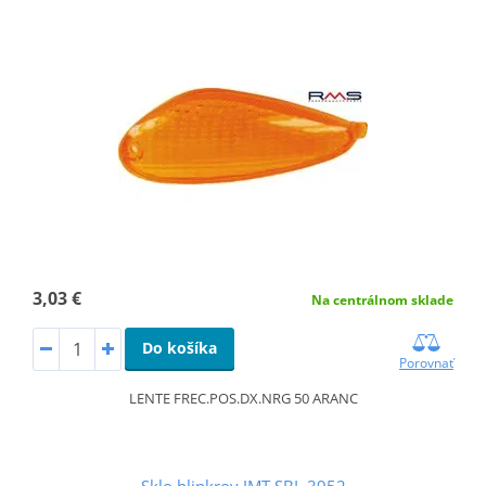
3,03 €
Na centrálnom sklade
Do košíka
Porovnať
LENTE FREC.POS.DX.NRG 50 ARANC