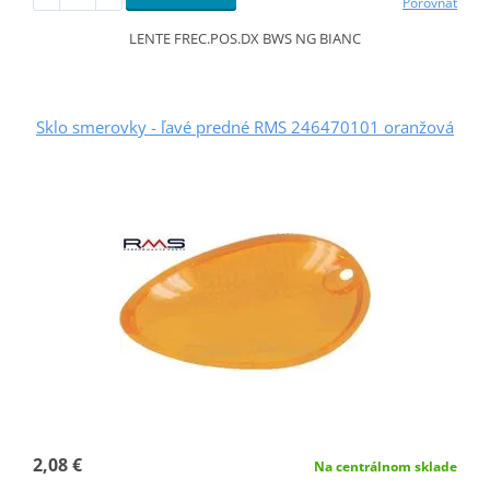
Porovnať
LENTE FREC.POS.DX BWS NG BIANC
Sklo smerovky - ľavé predné RMS 246470101 oranžová
2,08 €
Na centrálnom sklade