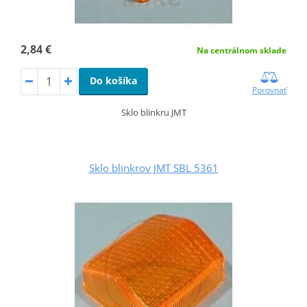
2,84 €
Na centrálnom sklade
Do košíka
Porovnať
Sklo blinkru JMT
Sklo blinkrov JMT SBL 5361