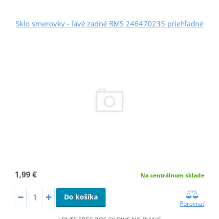
Sklo smerovky - ľavé zadné RMS 246470235 priehľadné
1,99 €
Na centrálnom sklade
Do košíka
Porovnať