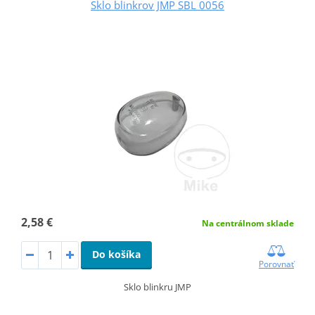
Sklo blinkrov JMP SBL 0056
2,58 €
Na centrálnom sklade
Do košíka
Porovnať
Sklo blinkru JMP