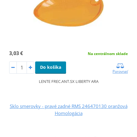
3,03 €
Na centrálnom sklade
Do košíka
Porovnať
LENTE FREC.ANT.SX LIBERTY ARA
Sklo smerovky - pravé zadné RMS 246470130 oranžová
Homologácia