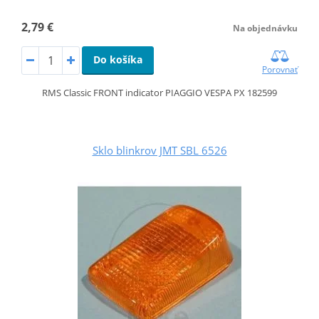
2,79 €
Na objednávku
Do košíka
Porovnať
RMS Classic FRONT indicator PIAGGIO VESPA PX 182599
Sklo blinkrov JMT SBL 6526