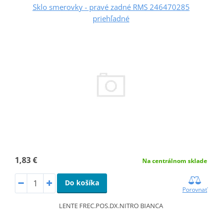
Sklo smerovky - pravé zadné RMS 246470285
priehľadné
1,83 €
Na centrálnom sklade
Do košíka
Porovnať
LENTE FREC.POS.DX.NITRO BIANCA