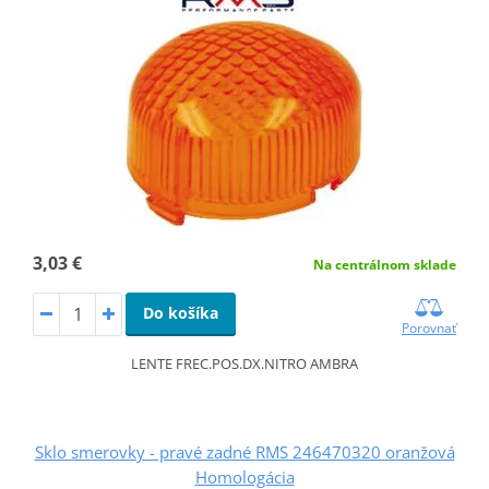
3,03 €
Na centrálnom sklade
Do košíka
Porovnať
LENTE FREC.POS.DX.NITRO AMBRA
Sklo smerovky - pravé zadné RMS 246470320 oranžová
Homologácia