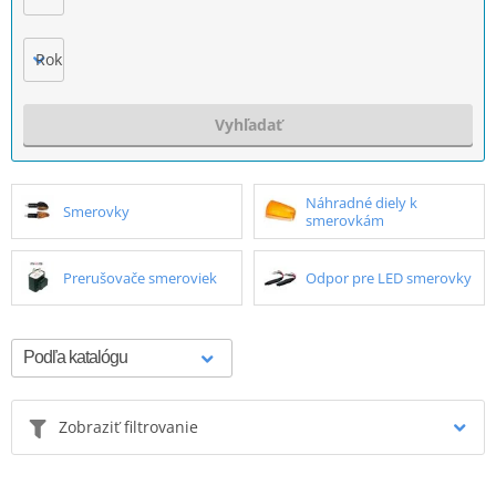
Rok výroby
Vyhľadať
Náhradné diely k
Smerovky
smerovkám
Prerušovače smeroviek
Odpor pre LED smerovky
Zobraziť filtrovanie