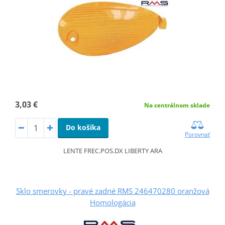
3,03 €
Na centrálnom sklade
Do košíka
Porovnať
LENTE FREC.POS.DX LIBERTY ARA
Sklo smerovky - pravé zadné RMS 246470280 oranžová
Homologácia