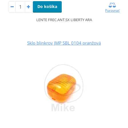
Do košíka
Porovnať
LENTE FREC.ANT.SX LIBERTY ARA
Sklo blinkrov JMP SBL 0104 oranžová