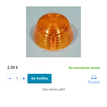
2,50 €
Na centrálnom sklade
Do košíka
Porovnať
Sklo blinkru JMT