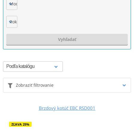
Model
Rok výroby
Vyhľadať
Zobraziť filtrovanie
Brzdový kotúč EBC RSD001
ZĽAVA 25%