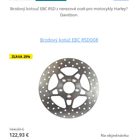
Brzdový kotouč EBC RSD z nerezové oceli pro motocykly Harley?
Davidson.
Brzdový kotúč EBC RSD008
ZĽAVA 25%
164,00 €
122,93 €
Na objednávku