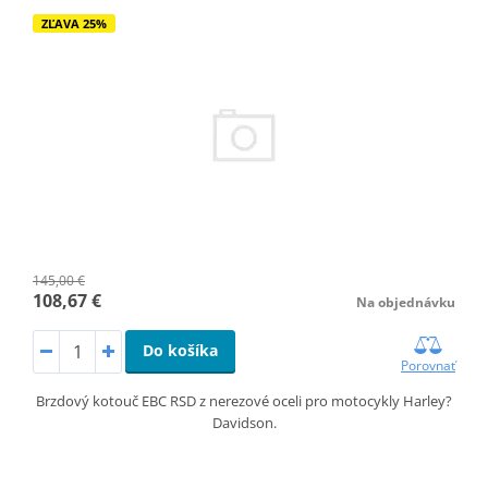
ZĽAVA 25%
145,00 €
108,67 €
Na objednávku
Do košíka
Porovnať
Brzdový kotouč EBC RSD z nerezové oceli pro motocykly Harley?
Davidson.