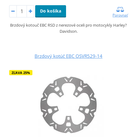
Do košíka
Porovnať
Brzdový kotouč EBC RSD z nerezové oceli pro motocykly Harley?
Davidson.
Brzdový kotúč EBC OSVR529-14
ZĽAVA 25%