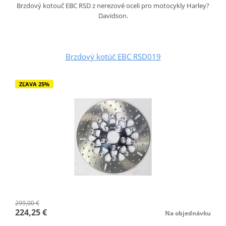
Brzdový kotouč EBC RSD z nerezové oceli pro motocykly Harley?
Davidson.
Brzdový kotúč EBC RSD019
ZĽAVA 25%
299,00 €
224,25 €
Na objednávku