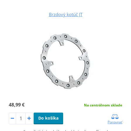
Brzdový kotúč JT
48,99 €
Na centrálnom sklade
Do košíka
Porovnať