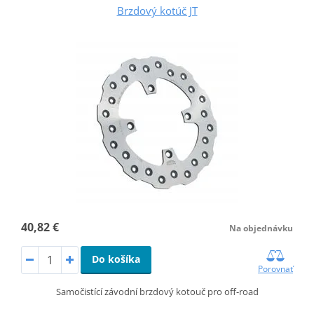
Brzdový kotúč JT
40,82 €
Na objednávku
Do košíka
Porovnať
Samočistící závodní brzdový kotouč pro off-road