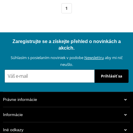
1
Zaregistrujte se a získejte přehled o novinkách a
akcích.
Súhlasím s posielaním noviniek v podobe
Newslettru
aby mi nič
neušlo.
Prihlásiť sa
Právne informácie
Informácie
Iné odkazy