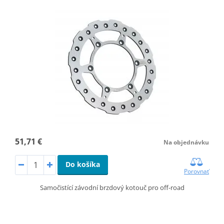
51,71 €
Na objednávku
Do košíka
Porovnať
Samočistící závodní brzdový kotouč pro off-road