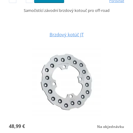
Porovnať
Samočistící závodní brzdový kotouč pro off-road
Brzdový kotúč JT
48,99 €
Na objednávku