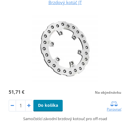
Brzdový kotúč JT
51,71 €
Na objednávku
Do košíka
Porovnať
Samočistící závodní brzdový kotouč pro off-road