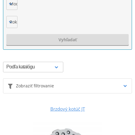
Model
Rok výroby
Vyhľadať
Zobraziť filtrovanie
Brzdový kotúč JT