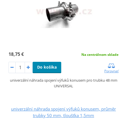
18,75 €
Na centrálnom sklade
Do košíka
Porovnať
univerzální náhrada spojení výfuků konusem pro trubku 48 mm
UNIVERSAL
univerzální náhrada spojení výfuků konusem, průměr
trubky 50 mm, tloušťka 1,5mm