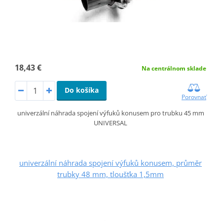
18,43 €
Na centrálnom sklade
Do košíka
Porovnať
univerzální náhrada spojení výfuků konusem pro trubku 45 mm
UNIVERSAL
univerzální náhrada spojení výfuků konusem, průměr
trubky 48 mm, tloušťka 1,5mm