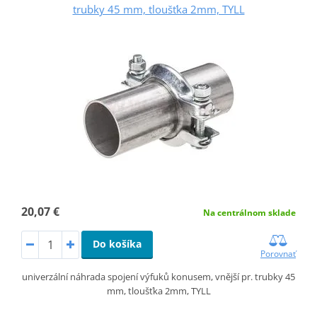
trubky 45 mm, tloušťka 2mm, TYLL
20,07 €
Na centrálnom sklade
Do košíka
Porovnať
univerzální náhrada spojení výfuků konusem, vnější pr. trubky 45
mm, tloušťka 2mm, TYLL