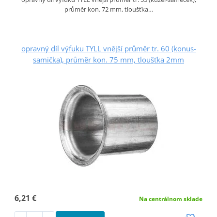
průměr kon. 72 mm, tloušťka…
opravný díl výfuku TYLL vnější průměr tr. 60 (konus-
samička), průměr kon. 75 mm, tloušťka 2mm
6,21 €
Na centrálnom sklade