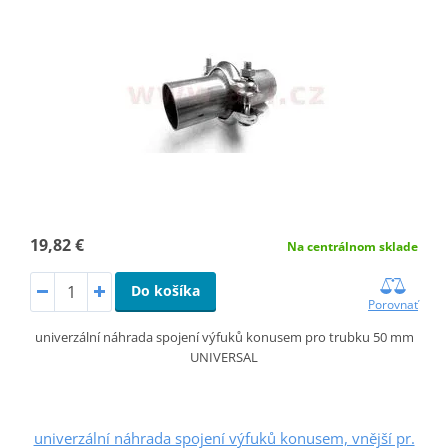
19,82 €
Na centrálnom sklade
Do košíka
Porovnať
univerzální náhrada spojení výfuků konusem pro trubku 50 mm
UNIVERSAL
univerzální náhrada spojení výfuků konusem, vnější pr.