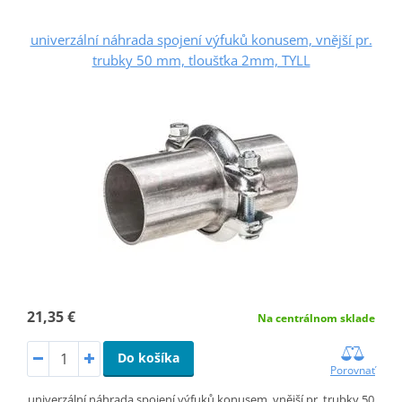
univerzální náhrada spojení výfuků konusem, vnější pr.
trubky 50 mm, tloušťka 2mm, TYLL
21,35 €
Na centrálnom sklade
Do košíka
Porovnať
univerzální náhrada spojení výfuků konusem, vnější pr. trubky 50