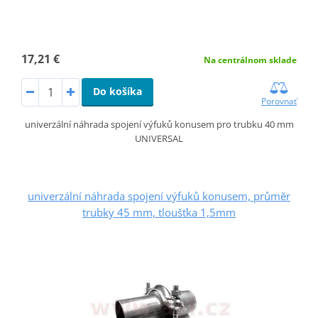
17,21 €
Na centrálnom sklade
Do košíka
Porovnať
univerzální náhrada spojení výfuků konusem pro trubku 40 mm
UNIVERSAL
univerzální náhrada spojení výfuků konusem, průměr
trubky 45 mm, tloušťka 1,5mm