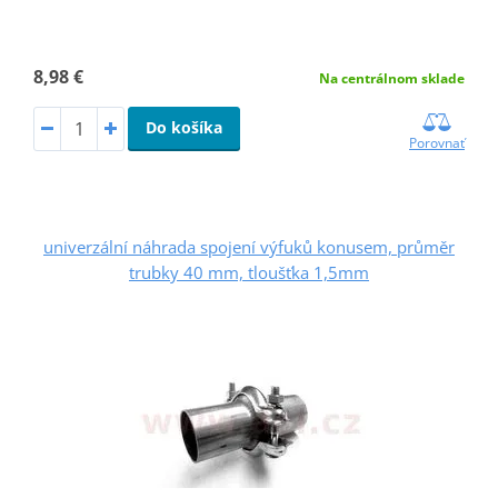
8,98 €
Na centrálnom sklade
Do košíka
Porovnať
univerzální náhrada spojení výfuků konusem, průměr
trubky 40 mm, tloušťka 1,5mm