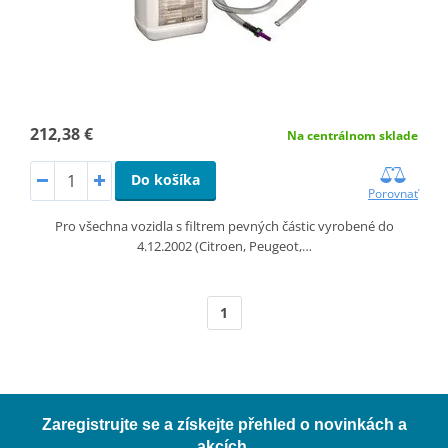
212,38 €
Na centrálnom sklade
Do košíka
Porovnať
Pro všechna vozidla s filtrem pevných částic vyrobené do
4.12.2002 (Citroen, Peugeot,…
1
Zaregistrujte se a získejte přehled o novinkách a
akcích.