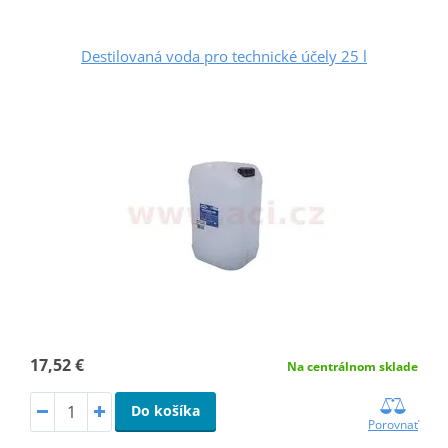
Destilovaná voda pro technické účely 25 l
17,52 €
Na centrálnom sklade
Do košíka
Porovnať