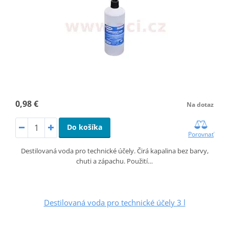
0,98 €
Na dotaz
Do košíka
Porovnať
Destilovaná voda pro technické účely. Čirá kapalina bez barvy,
chuti a zápachu. Použití…
Destilovaná voda pro technické účely 3 l