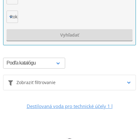
Rok výroby
Vyhľadať
Zobraziť filtrovanie
Destilovaná voda pro technické účely 1 l