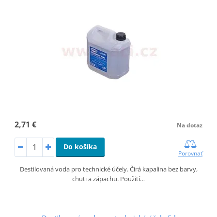
2,71 €
Na dotaz
Do košíka
Porovnať
Destilovaná voda pro technické účely. Čirá kapalina bez barvy,
chuti a zápachu. Použití…