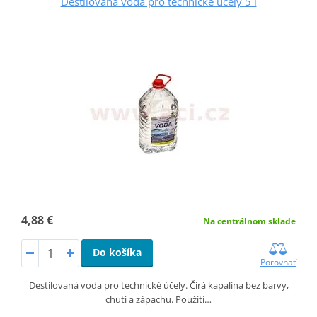
Destilovaná voda pro technické účely 5 l
4,88 €
Na centrálnom sklade
Do košíka
Porovnať
Destilovaná voda pro technické účely. Čirá kapalina bez barvy,
chuti a zápachu. Použití…