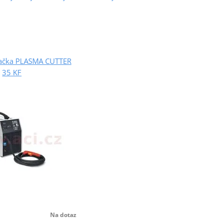
ačka PLASMA CUTTER
35 KF
Na dotaz