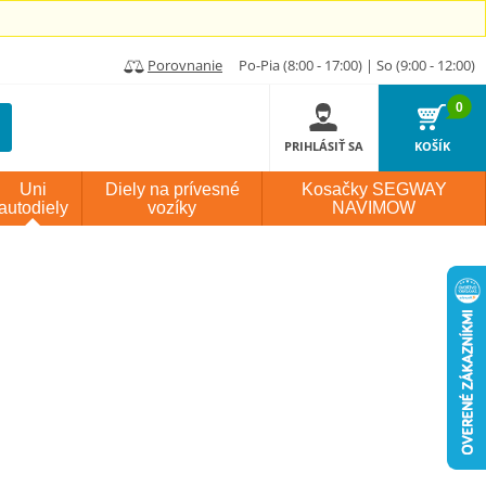
Porovnanie
Po-Pia (8:00 - 17:00) | So (9:00 - 12:00)
0
PRIHLÁSIŤ SA
KOŠÍK
Uni
Diely na prívesné
Kosačky SEGWAY
autodiely
vozíky
NAVIMOW