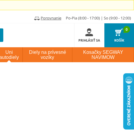
Porovnanie
Po-Pia (8:00 - 17:00) | So (9:00 - 12:00)
0
PRIHLÁSIŤ SA
KOŠÍK
Uni
Diely na prívesné
Kosačky SEGWAY
autodiely
vozíky
NAVIMOW