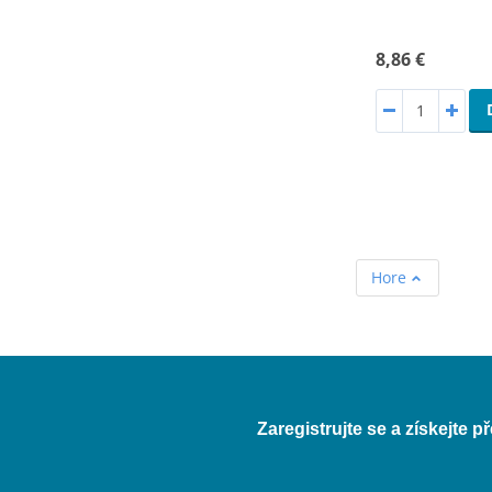
8,86 €
Hore
Zaregistrujte se a získejte 