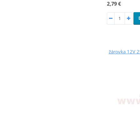
2,79 €
žárovka 12V 2