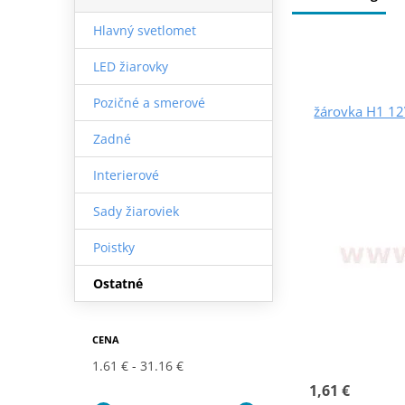
Hlavný svetlomet
LED žiarovky
Pozičné a smerové
žárovka H1 12
Zadné
Interierové
Sady žiaroviek
Poistky
Ostatné
CENA
1.61 €
31.16 €
1,61 €