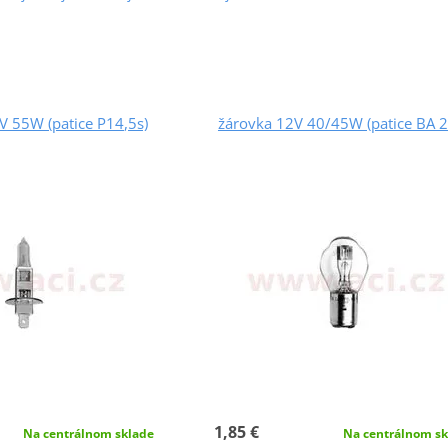
V 55W (patice P14,5s)
žárovka 12V 40/45W (patice BA 2
1,85 €
Na centrálnom sklade
Na centrálnom sk