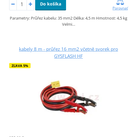
Do košíka
Porovnať
Parametry: Průřez kabelu: 35 mm2 Délka: 4,5 m Hmotnost: 4,5 kg
Velmi…
kabely 8 m - průřez 16 mm2 včetně svorek pro
GYSFLASH HF
ZĽAVA 5%