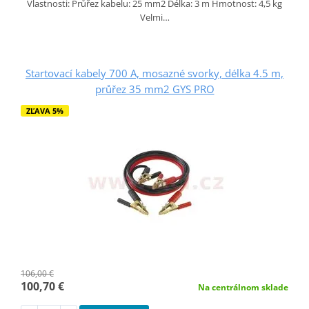
Vlastnosti: Průřez kabelu: 25 mm2 Délka: 3 m Hmotnost: 4,5 kg
Velmi…
Startovací kabely 700 A, mosazné svorky, délka 4.5 m,
průřez 35 mm2 GYS PRO
ZĽAVA 5%
106,00 €
100,70 €
Na centrálnom sklade