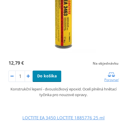
12,79 €
Na objednávku
Do košíka
Porovnať
Konstrukční lepení - dvousložkový epoxid. Ocelí plněná hnětací
tyčinka pro nouzové opravy.
LOCTITE EA 3450 LOCTITE 1885776 25 ml