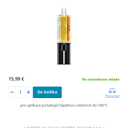
15,99 €
Na centrálnom sklade
Do košíka
Porovnať
pro aplikace požadující tepelnou odolnost do 100°C