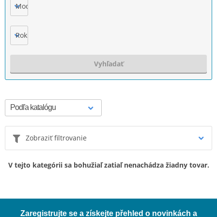
Model
Rok výroby
Vyhľadať
Zobraziť filtrovanie
V tejto kategórii sa bohužiaľ zatiaľ nenachádza žiadny tovar.
Zaregistrujte se a získejte přehled o novinkách a